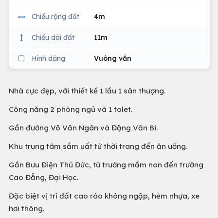
Chiều rộng đất
4m
Chiều dài đất
11m
Hình dáng
Vuông vắn
Nhà cực đẹp, với thiết kế 1 lầu 1 sân thượng.
Công năng 2 phòng ngủ và 1 tolet.
Gần đường Võ Văn Ngân và Đặng Văn Bi.
Khu trung tâm sầm uất từ thời trang đến ăn uống.
Gần Bưu Điện Thủ Đức, từ trường mầm non đến trường
Cao Đẳng, Đại Học.
Đặc biệt vị trí đất cao ráo không ngập, hẻm nhựa, xe
hơi thông.