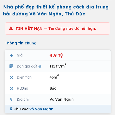
Nhà phố đẹp thiết kế phong cách địa trung
hải đường Võ Văn Ngân, Thủ Đức
TIN HẾT HẠN
— Tin đăng này đã hết hạn.
Thông tin chung
4.9 tỷ
Giá
2
Đơn giá đất
111 tr/m
2
Diện tích
43m
Hướng
Bắc
Địa chỉ
Võ Văn Ngân
Khu vực
›
Võ Văn Ngân