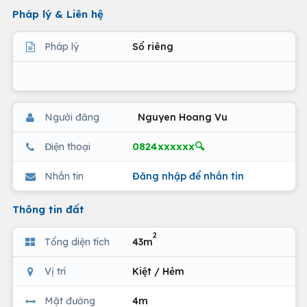
Pháp lý & Liên hệ
Pháp lý
Sổ riêng
Người đăng
Nguyen Hoang Vu
0824xxxxxx🔍
Điện thoại
Nhắn tin
Đăng nhập để nhắn tin
Thông tin đất
2
Tổng diện tích
43m
Vị trí
Kiệt / Hẻm
Mặt đường
4m