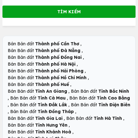
,
Bán Bán đất
Thành phố Cần Thơ
,
Bán Bán đất
Thành phố Đà Nẵng
,
Bán Bán đất
Thành phố Đồng Nai
,
Bán Bán đất
Thành phố Hà Nội
,
Bán Bán đất
Thành phố Hải Phòng
,
Bán Bán đất
Thành phố Hồ Chí Minh
,
Bán Bán đất
Thành phố Huế
,
Bán Bán đất
Tỉnh An Giang
Bán Bán đất
Tỉnh Bắc Ninh
,
,
Bán Bán đất
Tỉnh Cà Mau
Bán Bán đất
Tỉnh Cao Bằng
,
,
Bán Bán đất
Tỉnh Đắk Lắk
Bán Bán đất
Tỉnh Điện Biên
,
,
Bán Bán đất
Tỉnh Đồng Tháp
,
,
Bán Bán đất
Tỉnh Gia Lai
Bán Bán đất
Tỉnh Hà Tĩnh
,
Bán Bán đất
Tỉnh Hưng Yên
,
Bán Bán đất
Tỉnh Khánh Hoà