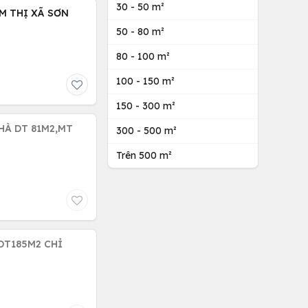
30 - 50 m²
M THỊ XÃ SƠN
50 - 80 m²
80 - 100 m²
100 - 150 m²
150 - 300 m²
HÀ DT 81M2,MT
300 - 500 m²
Trên 500 m²
DT185M2 CHỈ