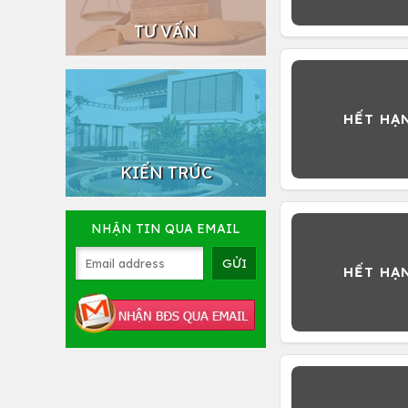
TƯ VẤN
KIẾN TRÚC
NHẬN TIN QUA EMAIL