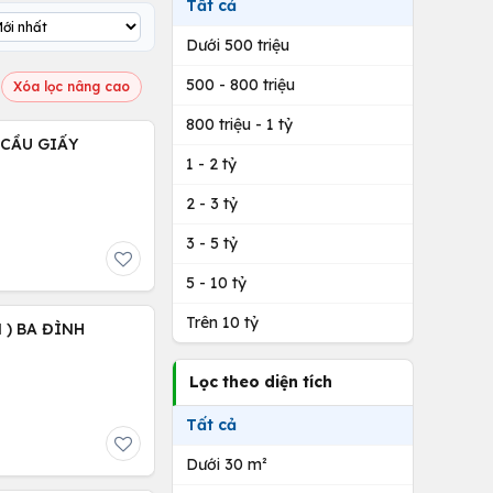
Tất cả
Dưới 500 triệu
500 - 800 triệu
Xóa lọc nâng cao
800 triệu - 1 tỷ
) CẦU GIẤY
1 - 2 tỷ
2 - 3 tỷ
3 - 5 tỷ
5 - 10 tỷ
Trên 10 tỷ
 ) BA ĐÌNH
Lọc theo diện tích
Tất cả
Dưới 30 m²