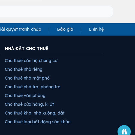
iải quyết tranh chấp
Báo giá
Liên hệ
NHÀ ĐẤT CHO THUÊ
Cho thuê căn hộ chung cư
Cho thuê nhà riêng
Cho thuê nhà mặt phố
Cho thuê nhà trọ, phòng trọ
Cho thuê văn phòng
Cho thuê cửa hàng, ki ốt
Cho thuê kho, nhà xưởng, đất
Cho thuê loại bất động sản khác