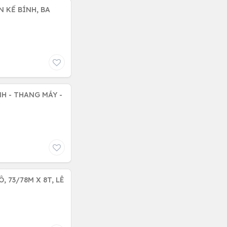
 KẾ BÍNH, BA
H - THANG MÁY -
 73/78M X 8T, LÊ