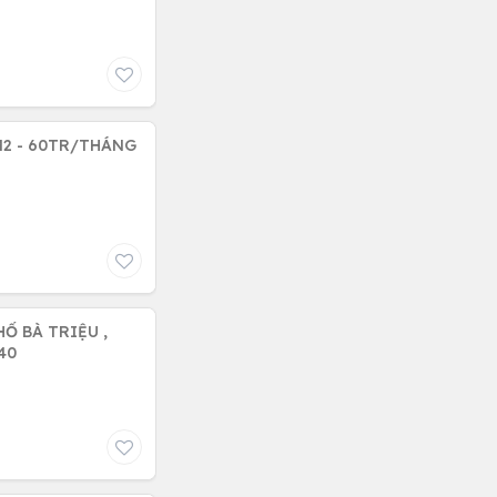
M2 - 60TR/THÁNG
740