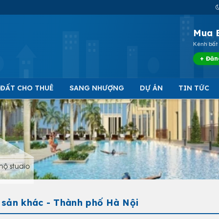
Mua 
Kênh bất 
+ Đăn
 ĐẤT CHO THUÊ
SANG NHƯỢNG
DỰ ÁN
TIN TỨC
hộ studio
 sản khác - Thành phố Hà Nội