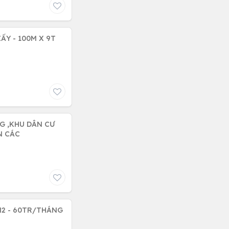
ẤY - 100M X 9T
N CÁC
M2 - 60TR/THÁNG