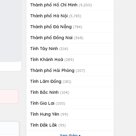
Thành phố Hồ Chí Minh
(9,200)
Thành phố Hà Nội
(5,785)
Thành phố Đà Nẵng
(784)
Thành phố Đồng Nai
(368)
Tỉnh Tây Ninh
(314)
Tỉnh Khánh Hoà
(289)
Thành phố Hải Phòng
(207)
Tỉnh Lâm Đồng
(181)
Tỉnh Bắc Ninh
(104)
Tỉnh Gia Lai
(100)
Tỉnh Hưng Yên
(99)
Tỉnh Đắk Lắk
(95)
Xem thêm ▾