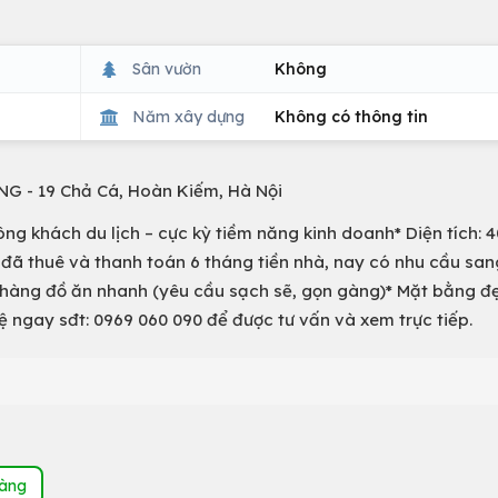
Sân vườn
Không
Năm xây dựng
Không có thông tin
G - 19 Chả Cá, Hoàn Kiếm, Hà Nội
đông khách du lịch – cực kỳ tiềm năng kinh doanh* Diện tích: 
i đã thuê và thanh toán 6 tháng tiền nhà, nay có nhu cầu san
 hàng đồ ăn nhanh (yêu cầu sạch sẽ, gọn gàng)* Mặt bằng đ
ệ ngay sđt: 0969 060 090 để được tư vấn và xem trực tiếp.
hàng