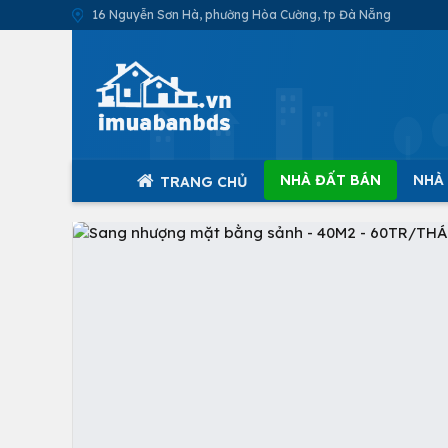
16 Nguyễn Sơn Hà, phường Hòa Cường, tp Đà Nẵng
NHÀ ĐẤT BÁN
NHÀ
TRANG CHỦ