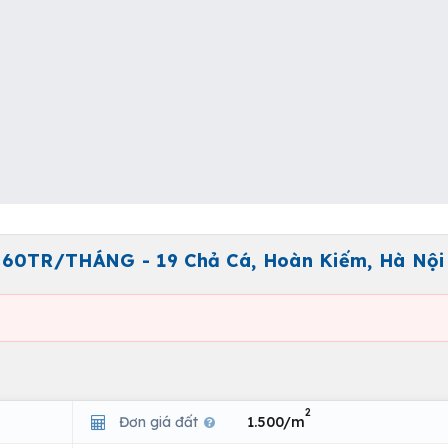
 60TR/THÁNG - 19 Chả Cá, Hoàn Kiếm, Hà Nội
2
Đơn giá đất
1.500/m