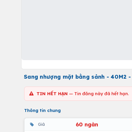
Sang nhượng mặt bằng sảnh - 40M2 -
TIN HẾT HẠN
— Tin đăng này đã hết hạn.
Thông tin chung
60 ngàn
Giá