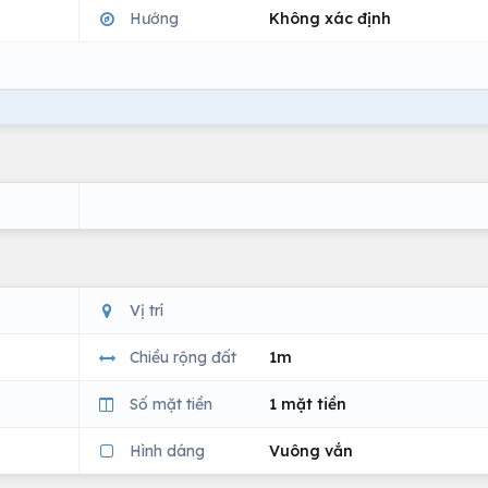
Hướng
Không xác định
Vị trí
Chiều rộng đất
1m
Số mặt tiền
1 mặt tiền
Hình dáng
Vuông vắn