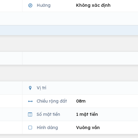
Hướng
Không xác định
Vị trí
Chiều rộng đất
08m
Số mặt tiền
1 mặt tiền
Hình dáng
Vuông vắn