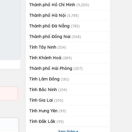
Thành phố Hồ Chí Minh
(9,200)
Thành phố Hà Nội
(5,785)
Thành phố Đà Nẵng
(785)
Thành phố Đồng Nai
(368)
Tỉnh Tây Ninh
(314)
Tỉnh Khánh Hoà
(289)
Thành phố Hải Phòng
(207)
Tỉnh Lâm Đồng
(181)
Tỉnh Bắc Ninh
(104)
Tỉnh Gia Lai
(100)
Tỉnh Hưng Yên
(99)
Tỉnh Đắk Lắk
(95)
Xem thêm ▾