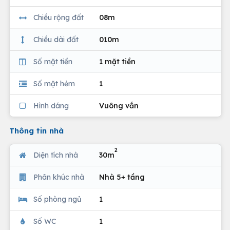
Chiều rộng đất
08m
Chiều dài đất
010m
Số mặt tiền
1 mặt tiền
Số mặt hẻm
1
Hình dáng
Vuông vắn
Thông tin nhà
2
Diện tích nhà
30m
Phân khúc nhà
Nhà 5+ tầng
Số phòng ngủ
1
Số WC
1