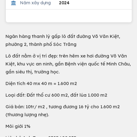
Năm xây dựng
2024
Ngân hàng thanh lý gấp lô đất đường Võ Văn Kiệt,
phường 2, thành phố Sóc Trăng
Lô đất nằm ở vị trí đẹp: trên hẽm xe hơi đường Võ Văn
Kiệt, khu vực an ninh, gần Bệnh viện quốc tế Minh Châu,
gần siêu thị, trường học.
Diện tích 40 mx 40 m = 1.600 m2
Loại đất: Đất thổ cư 600 m2, đất lúa 1.000 m2
Giá bán: 10tr/ m2 , tương đương 16 tỷ cho 1.600 m2
(thương lượng nhẹ).
Môi giới 1%