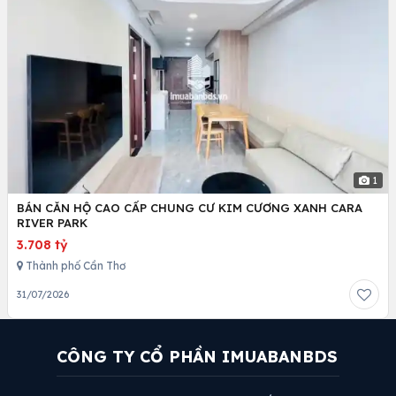
1
BÁN CĂN HỘ CAO CẤP CHUNG CƯ KIM CƯƠNG XANH CARA
RIVER PARK
3.708 tỷ
Thành phố Cần Thơ
31/07/2026
CÔNG TY CỔ PHẦN IMUABANBDS