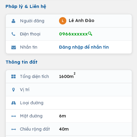
Pháp lý & Liên hệ
Lê Anh Đào
Người đăng
L
0966xxxxxx🔍
Điện thoại
Nhắn tin
Đăng nhập để nhắn tin
Thông tin đất
2
Tổng diện tích
1600m
Vị trí
Loại đường
Mặt đường
6m
Chiều rộng đất
40m