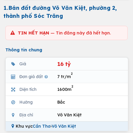
1.Bán đất đường Võ Văn Kiệt, phường 2,
thành phố Sóc Trăng
TIN HẾT HẠN
— Tin đăng này đã hết hạn.
Thông tin chung
16 tỷ
Giá
2
Đơn giá đất
7 tr/m
2
Diện tích
1600m
Hướng
Bắc
Địa chỉ
Võ Văn Kiệt
Khu vực
Cần Thơ
›
Võ Văn Kiệt