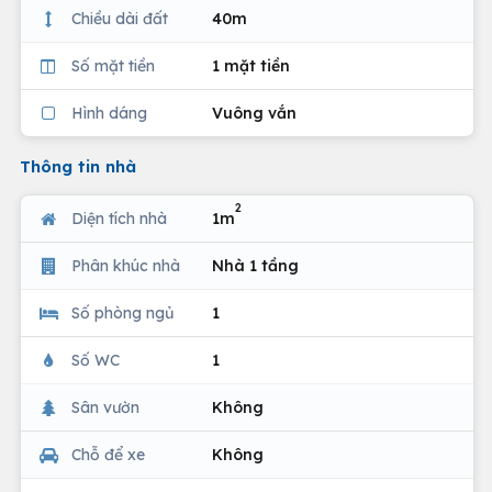
Chiều dài đất
40m
Số mặt tiền
1 mặt tiền
Hình dáng
Vuông vắn
Thông tin nhà
2
Diện tích nhà
1m
Phân khúc nhà
Nhà 1 tầng
Số phòng ngủ
1
Số WC
1
Sân vườn
Không
Chỗ để xe
Không