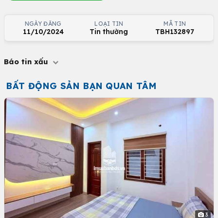
NGÀY ĐĂNG
LOẠI TIN
MÃ TIN
11/10/2024
Tin thường
TBH132897
Báo tin xấu
BẤT ĐỘNG SẢN BẠN QUAN TÂM
3