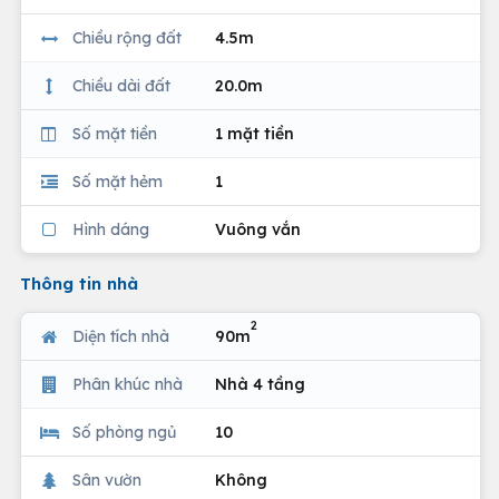
Chiều rộng đất
4.5m
Chiều dài đất
20.0m
Số mặt tiền
1 mặt tiền
Số mặt hẻm
1
Hình dáng
Vuông vắn
Thông tin nhà
2
Diện tích nhà
90m
Phân khúc nhà
Nhà 4 tầng
Số phòng ngủ
10
Sân vườn
Không