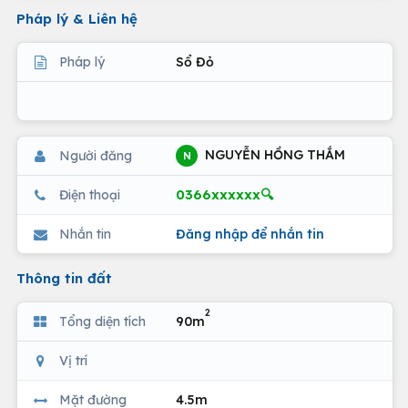
Pháp lý & Liên hệ
Pháp lý
Sổ Đỏ
NGUYỄN HỒNG THẮM
Người đăng
N
0366xxxxxx🔍
Điện thoại
Nhắn tin
Đăng nhập để nhắn tin
Thông tin đất
2
Tổng diện tích
90m
Vị trí
Mặt đường
4.5m