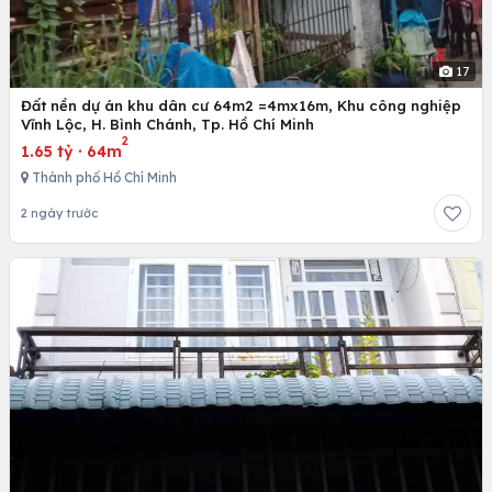
17
Đất nền dự án khu dân cư 64m2 =4mx16m, Khu công nghiệp
Vĩnh Lộc, H. Bình Chánh, Tp. Hồ Chí Minh
2
1.65 tỷ
·
64m
Thành phố Hồ Chí Minh
2 ngày trước