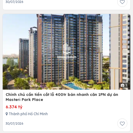
30/07/2026
3
Chính chủ cần tiền cắt lỗ 400tr bán nhanh căn 1PN dự án
Masteri Park Place
6.374 tỷ
Thành phố Hồ Chí Minh
30/07/2026