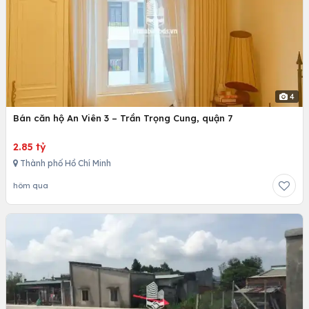
4
Bán căn hộ An Viên 3 – Trần Trọng Cung, quận 7
2.85 tỷ
Thành phố Hồ Chí Minh
hôm qua