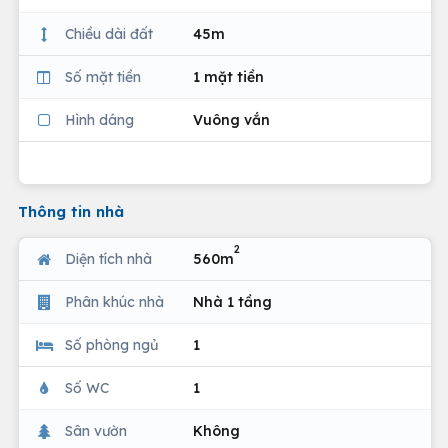
Chiều dài đất
45m
Số mặt tiền
1 mặt tiền
Hình dáng
Vuông vắn
Thông tin nhà
2
Diện tích nhà
560m
Phân khúc nhà
Nhà 1 tầng
Số phòng ngủ
1
Số WC
1
Sân vườn
Không