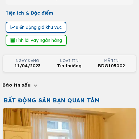
Tiện ích & Đặc điểm
Biến động giá khu vực
Tính lãi vay ngân hàng
NGÀY ĐĂNG
LOẠI TIN
MÃ TIN
11/04/2023
Tin thường
BDG105002
Báo tin xấu
BẤT ĐỘNG SẢN BẠN QUAN TÂM