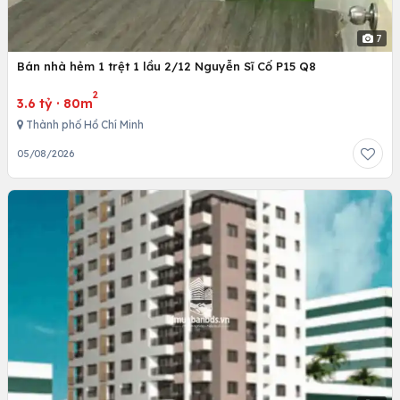
7
Bán nhà hẻm 1 trệt 1 lầu 2/12 Nguyễn Sĩ Cố P15 Q8
2
3.6 tỷ
·
80m
Thành phố Hồ Chí Minh
05/08/2026