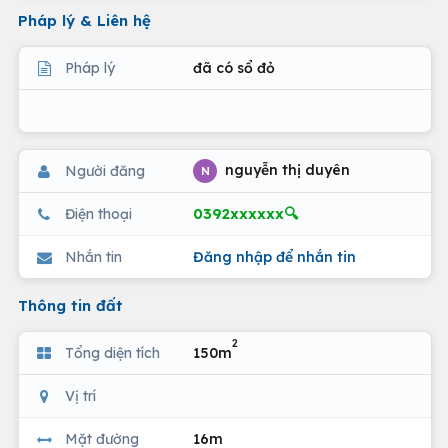
Pháp lý & Liên hệ
Pháp lý
đã có sổ đỏ
nguyễn thị duyên
Người đăng
N
0392xxxxxx🔍
Điện thoại
Nhắn tin
Đăng nhập để nhắn tin
Thông tin đất
2
Tổng diện tích
150m
Vị trí
Mặt đường
16m