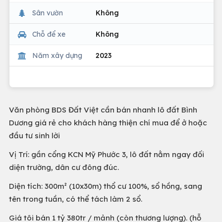
Sân vườn
Không
Chỗ để xe
Không
Năm xây dựng
2023
Văn phòng BDS Đất Việt cần bán nhanh lô đất Bình
Dương giá rẻ cho khách hàng thiện chí mua để ở hoặc
đầu tư sinh lời
Vị Trí: gần cổng KCN Mỹ Phước 3, lô đất nằm ngay đối
diện trường, dân cư đông đúc.
Diện tích: 300m² (10x30m) thổ cư 100%, sổ hồng, sang
tên trong tuần, có thể tách làm 2 sổ.
Giá tôi bán 1 tỷ 380tr / mảnh (còn thương lượng). (hỗ