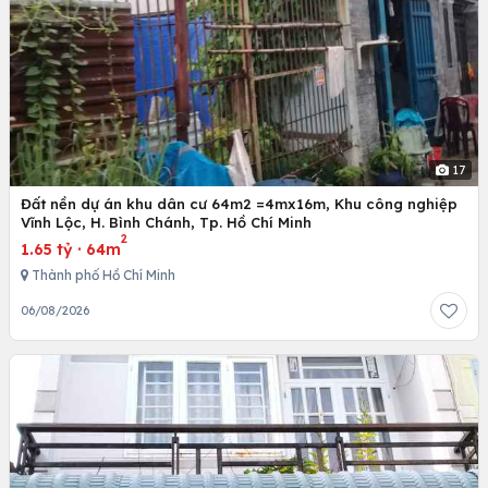
17
Đất nền dự án khu dân cư 64m2 =4mx16m, Khu công nghiệp
Vĩnh Lộc, H. Bình Chánh, Tp. Hồ Chí Minh
2
1.65 tỷ
·
64m
Thành phố Hồ Chí Minh
06/08/2026