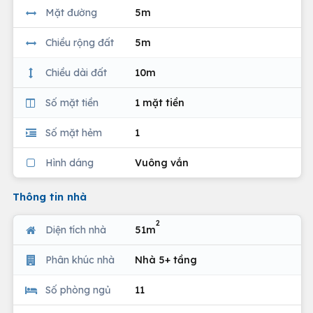
Mặt đường
5m
Chiều rộng đất
5m
Chiều dài đất
10m
Số mặt tiền
1 mặt tiền
Số mặt hẻm
1
Hình dáng
Vuông vắn
Thông tin nhà
2
Diện tích nhà
51m
Phân khúc nhà
Nhà 5+ tầng
Số phòng ngủ
11