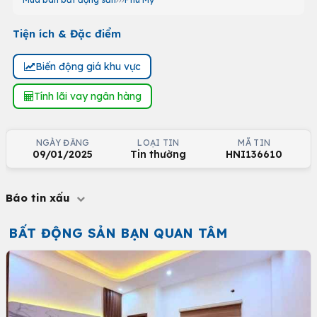
Tiện ích & Đặc điểm
Biến động giá khu vực
Tính lãi vay ngân hàng
NGÀY ĐĂNG
LOẠI TIN
MÃ TIN
09/01/2025
Tin thường
HNI136610
Báo tin xấu
BẤT ĐỘNG SẢN BẠN QUAN TÂM