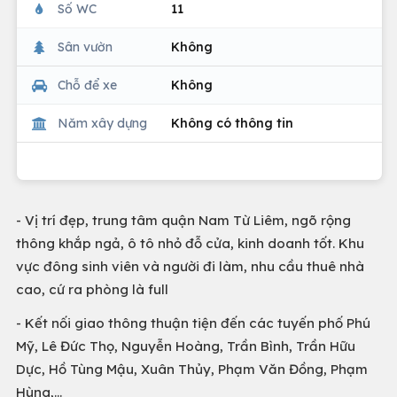
Số WC
11
Sân vườn
Không
Chỗ để xe
Không
Năm xây dựng
Không có thông tin
- Vị trí đẹp, trung tâm quận Nam Từ Liêm, ngõ rộng
thông khắp ngả, ô tô nhỏ đỗ cửa, kinh doanh tốt. Khu
vực đông sinh viên và người đi làm, nhu cầu thuê nhà
cao, cứ ra phòng là full
- Kết nối giao thông thuận tiện đến các tuyến phố Phú
Mỹ, Lê Đức Thọ, Nguyễn Hoàng, Trần Bình, Trần Hữu
Dực, Hồ Tùng Mậu, Xuân Thủy, Phạm Văn Đồng, Phạm
Hùng,…