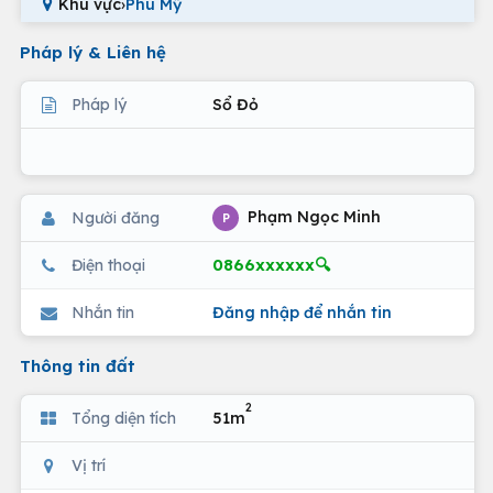
Khu vực
›
Phú Mỹ
Pháp lý & Liên hệ
Pháp lý
Sổ Đỏ
Phạm Ngọc Minh
Người đăng
P
0866xxxxxx🔍
Điện thoại
Nhắn tin
Đăng nhập để nhắn tin
Thông tin đất
2
Tổng diện tích
51m
Vị trí