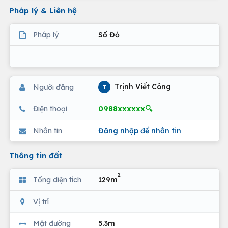
Pháp lý & Liên hệ
Pháp lý
Sổ Đỏ
Trịnh Viết Công
Người đăng
T
0988xxxxxx🔍
Điện thoại
Nhắn tin
Đăng nhập để nhắn tin
Thông tin đất
2
Tổng diện tích
129m
Vị trí
Mặt đường
5.3m