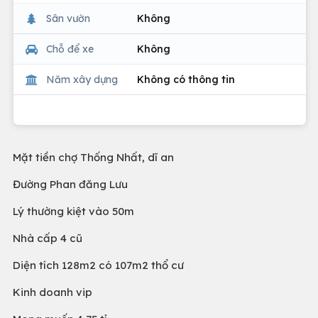
Sân vườn
Không
Chỗ để xe
Không
Năm xây dựng
Không có thông tin
Mặt tiền chợ Thống Nhất, dĩ an
Đường Phan đăng Lưu
Lý thường kiệt vào 50m
Nhà cấp 4 cũ
Diện tích 128m2 có 107m2 thổ cư
Kinh doanh vip