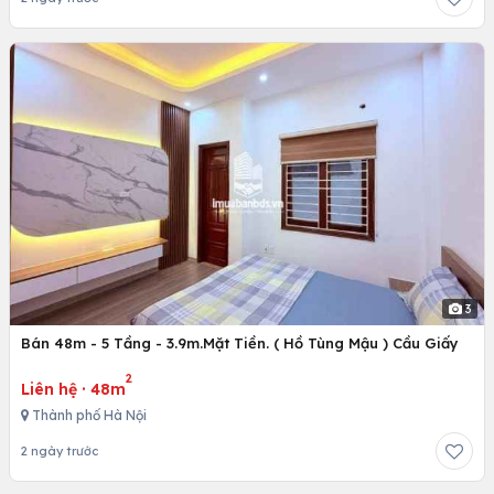
3
Bán 48m - 5 Tầng - 3.9m.Mặt Tiền. ( Hồ Tùng Mậu ) Cầu Giấy
2
Liên hệ
·
48m
Thành phố Hà Nội
2 ngày trước