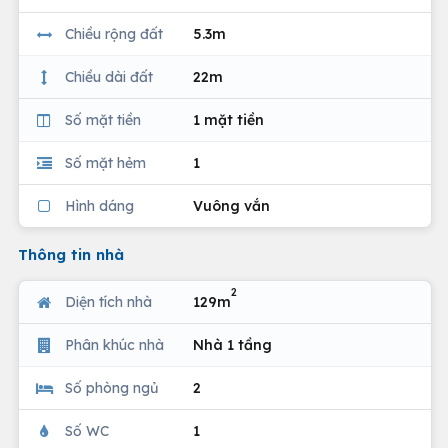
Chiều rộng đất
5.3m
Chiều dài đất
22m
Số mặt tiền
1 mặt tiền
Số mặt hẻm
1
Hình dáng
Vuông vắn
Thông tin nhà
2
Diện tích nhà
129m
Phân khúc nhà
Nhà 1 tầng
Số phòng ngủ
2
Số WC
1