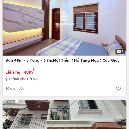
3
Bán 48m - 5 Tầng - 3.9m.Mặt Tiền. ( Hồ Tùng Mậu ) Cầu Giấy
2
Liên hệ
·
48m
Thành phố Hà Nội
10 giờ trước