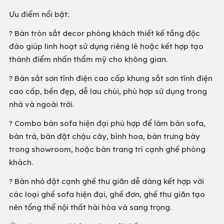
Ưu điểm nổi bật:
? Bàn tròn sắt decor phòng khách thiết kế tầng độc
đáo giúp linh hoạt sử dụng riêng lẻ hoặc kết hợp tạo
thành điểm nhấn thẩm mỹ cho không gian.
? Bàn sắt sơn tĩnh điện cao cấp khung sắt sơn tĩnh điện
cao cấp, bền đẹp, dễ lau chùi, phù hợp sử dụng trong
nhà và ngoài trời.
? Combo bàn sofa hiện đại phù hợp để làm bàn sofa,
bàn trà, bàn đặt chậu cây, bình hoa, bàn trưng bày
trong showroom, hoặc bàn trang trí cạnh ghế phòng
khách.
? Bàn nhỏ đặt cạnh ghế thư giãn dễ dàng kết hợp với
các loại ghế sofa hiện đại, ghế đơn, ghế thư giãn tạo
nên tổng thể nội thất hài hòa và sang trọng.