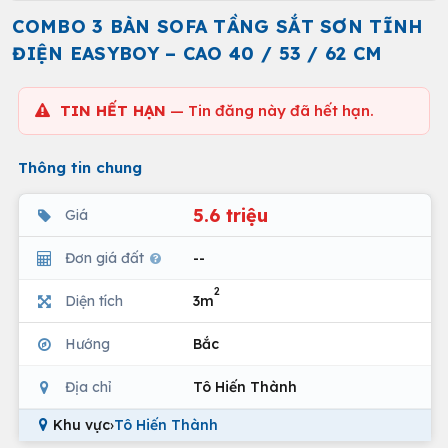
COMBO 3 BÀN SOFA TẦNG SẮT SƠN TĨNH
ĐIỆN EASYBOY – CAO 40 / 53 / 62 CM
TIN HẾT HẠN
— Tin đăng này đã hết hạn.
Thông tin chung
5.6 triệu
Giá
Đơn giá đất
--
2
Diện tích
3m
Hướng
Bắc
Địa chỉ
Tô Hiến Thành
Khu vực
›
Tô Hiến Thành