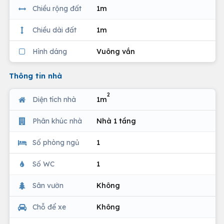
Chiều rộng đất
1m
Chiều dài đất
1m
Hình dáng
Vuông vắn
Thông tin nhà
2
Diện tích nhà
1m
Phân khúc nhà
Nhà 1 tầng
Số phòng ngủ
1
Số WC
1
Sân vườn
Không
Chỗ để xe
Không