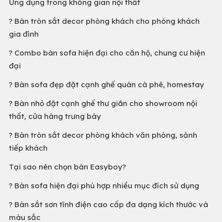
Ứng dụng trong không gian nội thất
? Bàn tròn sắt decor phòng khách cho phòng khách
gia đình
? Combo bàn sofa hiện đại cho căn hộ, chung cư hiện
đại
? Bàn sofa đẹp đặt cạnh ghế quán cà phê, homestay
? Bàn nhỏ đặt cạnh ghế thư giãn cho showroom nội
thất, cửa hàng trưng bày
? Bàn tròn sắt decor phòng khách văn phòng, sảnh
tiếp khách
Tại sao nên chọn bàn Easyboy?
? Bàn sofa hiện đại phù hợp nhiều mục đích sử dụng
? Bàn sắt sơn tĩnh điện cao cấp đa dạng kích thước và
màu sắc