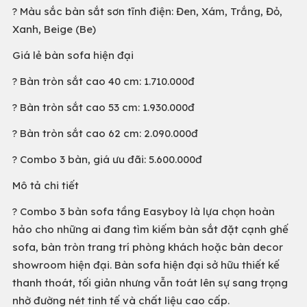
? Màu sắc bàn sắt sơn tĩnh điện: Đen, Xám, Trắng, Đỏ,
Xanh, Beige (Be)
Giá lẻ bàn sofa hiện đại
? Bàn tròn sắt cao 40 cm: 1.710.000đ
? Bàn tròn sắt cao 53 cm: 1.930.000đ
? Bàn tròn sắt cao 62 cm: 2.090.000đ
? Combo 3 bàn, giá ưu đãi: 5.600.000đ
Mô tả chi tiết
? Combo 3 bàn sofa tầng Easyboy là lựa chọn hoàn
hảo cho những ai đang tìm kiếm bàn sắt đặt cạnh ghế
sofa, bàn tròn trang trí phòng khách hoặc bàn decor
showroom hiện đại. Bàn sofa hiện đại sở hữu thiết kế
thanh thoát, tối giản nhưng vẫn toát lên sự sang trọng
nhờ đường nét tinh tế và chất liệu cao cấp.