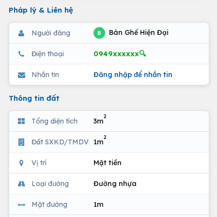
Pháp lý & Liên hệ
Bàn Ghế Hiện Đại
Người đăng
B
0949xxxxxx🔍
Điện thoại
Nhắn tin
Đăng nhập để nhắn tin
Thông tin đất
2
Tổng diện tích
3m
2
Đất SXKD/TMDV
1m
Vị trí
Mặt tiền
Loại đường
Đường nhựa
Mặt đường
1m