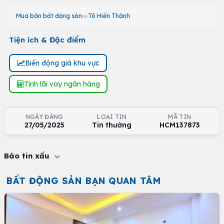
Mua bán bất động sản
Tô Hiến Thành
Tiện ích & Đặc điểm
Biến động giá khu vực
Tính lãi vay ngân hàng
NGÀY ĐĂNG
LOẠI TIN
MÃ TIN
27/05/2025
Tin thường
HCM137873
Báo tin xấu
BẤT ĐỘNG SẢN BẠN QUAN TÂM