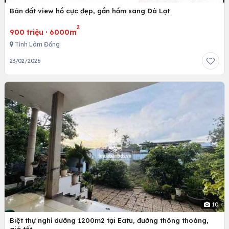
Bán đất view hồ cực đẹp, gần hầm sang Đà Lạt
2
900 triệu
·
6000m
Tỉnh Lâm Đồng
23/02/2026
10
Biệt thự nghỉ dưỡng 1200m2 tại Eatu, đường thông thoáng,