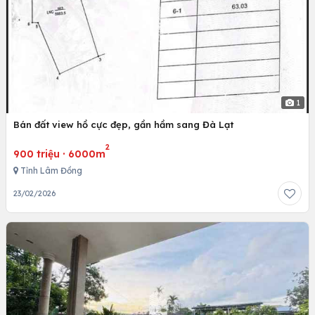
1
Bán đất view hồ cực đẹp, gần hầm sang Đà Lạt
2
900 triệu
·
6000m
Tỉnh Lâm Đồng
23/02/2026