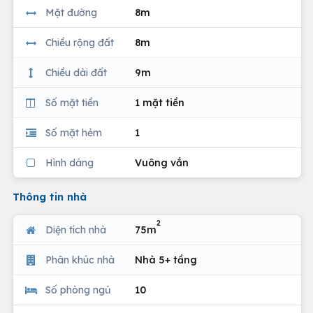
Mặt đường
8m
Chiều rộng đất
8m
Chiều dài đất
9m
Số mặt tiền
1 mặt tiền
Số mặt hẻm
1
Hình dáng
Vuông vắn
Thông tin nhà
2
Diện tích nhà
75m
Phân khúc nhà
Nhà 5+ tầng
Số phòng ngủ
10