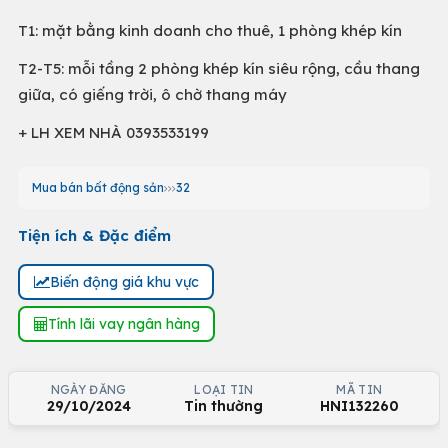
T1: mặt bằng kinh doanh cho thuê, 1 phòng khép kín
T2-T5: mỗi tầng 2 phòng khép kín siêu rộng, cầu thang
giữa, có giếng trời, ô chờ thang máy
+ LH XEM NHÀ 0393533199
Mua bán bất động sản
32
Tiện ích & Đặc điểm
Biến động giá khu vực
Tính lãi vay ngân hàng
NGÀY ĐĂNG
LOẠI TIN
MÃ TIN
29/10/2024
Tin thường
HNI132260