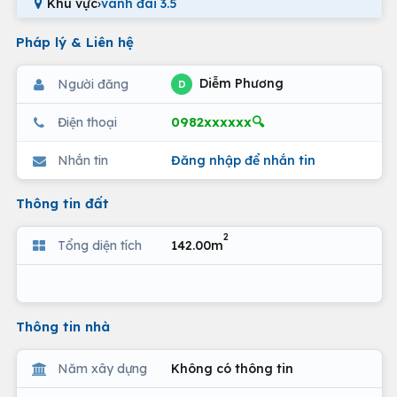
Khu vực
›
vành đai 3.5
Pháp lý & Liên hệ
Diễm Phương
Người đăng
D
0982xxxxxx🔍
Điện thoại
Nhắn tin
Đăng nhập để nhắn tin
Thông tin đất
2
Tổng diện tích
142.00m
Thông tin nhà
Năm xây dựng
Không có thông tin