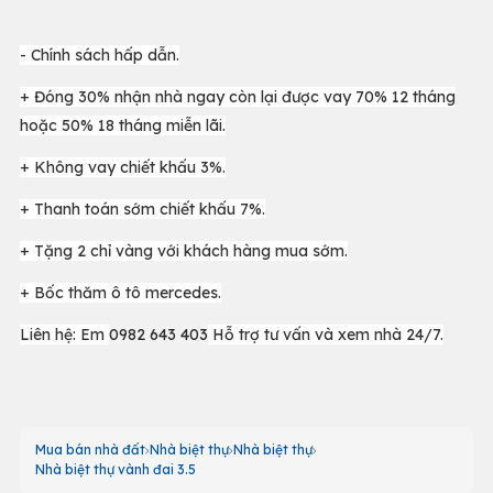
- Chính sách hấp dẫn.
+ Đóng 30% nhận nhà ngay còn lại được vay 70% 12 tháng
hoặc 50% 18 tháng miễn lãi.
+ Không vay chiết khấu 3%.
+ Thanh toán sớm chiết khấu 7%.
+ Tặng 2 chỉ vàng với khách hàng mua sớm.
+ Bốc thăm ô tô mercedes.
Liên hệ: Em
0982 643 403
Hỗ trợ tư vấn và xem nhà 24/7.
Mua bán nhà đất
Nhà biệt thự
Nhà biệt thự
Nhà biệt thự vành đai 3.5