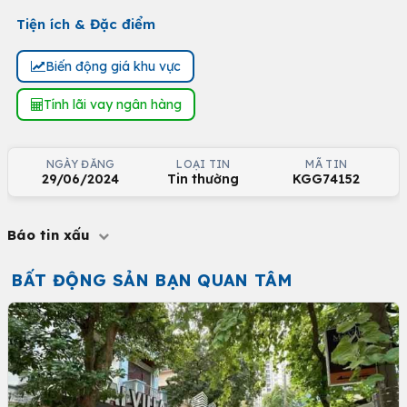
Tiện ích & Đặc điểm
Biến động giá khu vực
Tính lãi vay ngân hàng
NGÀY ĐĂNG
LOẠI TIN
MÃ TIN
29/06/2024
Tin thường
KGG74152
Báo tin xấu
BẤT ĐỘNG SẢN BẠN QUAN TÂM