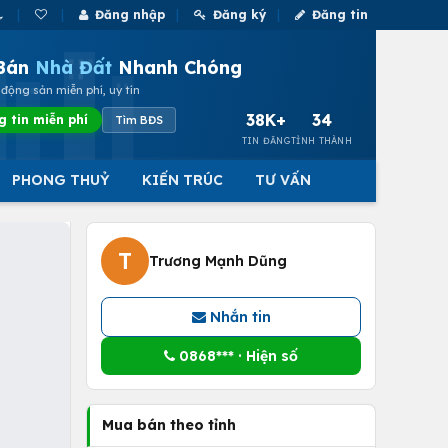
Đăng nhập
Đăng ký
Đăng tin
Bán
Nhà Đất
Nhanh Chóng
động sản miễn phí, uy tín
38K+
34
g tin miễn phí
Tìm BĐS
TIN ĐĂNG
TỈNH THÀNH
PHONG THUỶ
KIẾN TRÚC
TƯ VẤN
T
Trương Mạnh Dũng
Nhắn tin
0868*** · Hiện số
Mua bán theo tỉnh