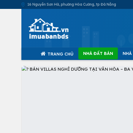
16 Nguyễn Sơn Hà, phường Hòa Cường, tp Đà Nẵng
NHÀ ĐẤT BÁN
NHÀ
TRANG CHỦ