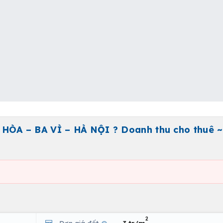
ÒA – BA VÌ – HÀ NỘI ? Doanh thu cho thuê ~
2