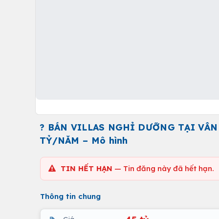
? BÁN VILLAS NGHỈ DƯỠNG TẠI VÂN H
TỶ/NĂM – Mô hình
TIN HẾT HẠN
— Tin đăng này đã hết hạn.
Thông tin chung