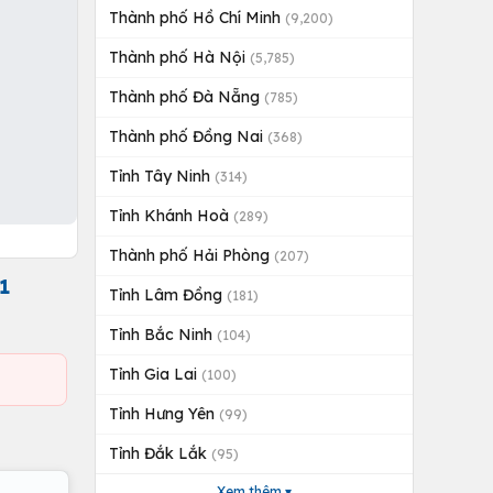
Thành phố Hồ Chí Minh
(9,200)
Thành phố Hà Nội
(5,785)
Thành phố Đà Nẵng
(785)
Thành phố Đồng Nai
(368)
Tỉnh Tây Ninh
(314)
Tỉnh Khánh Hoà
(289)
Thành phố Hải Phòng
(207)
1
Tỉnh Lâm Đồng
(181)
Tỉnh Bắc Ninh
(104)
Tỉnh Gia Lai
(100)
Tỉnh Hưng Yên
(99)
Tỉnh Đắk Lắk
(95)
Xem thêm ▾