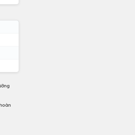
ưỡng
 hoàn