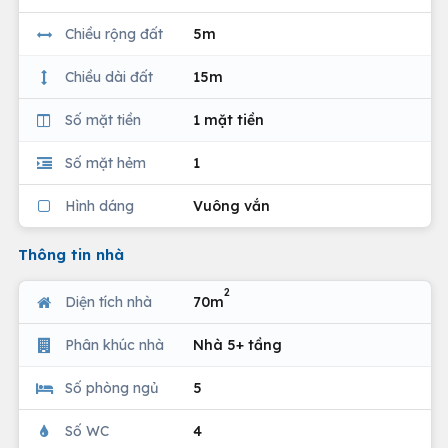
Chiều rộng đất
5m
Chiều dài đất
15m
Số mặt tiền
1 mặt tiền
Số mặt hẻm
1
Hình dáng
Vuông vắn
Thông tin nhà
2
Diện tích nhà
70m
Phân khúc nhà
Nhà 5+ tầng
Số phòng ngủ
5
Số WC
4