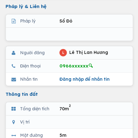
Pháp lý & Liên hệ
Pháp lý
Sổ Đỏ
Lê Thị Lan Hương
Người đăng
L
0966xxxxxx🔍
Điện thoại
Nhắn tin
Đăng nhập để nhắn tin
Thông tin đất
2
Tổng diện tích
70m
Vị trí
Mặt đường
5m