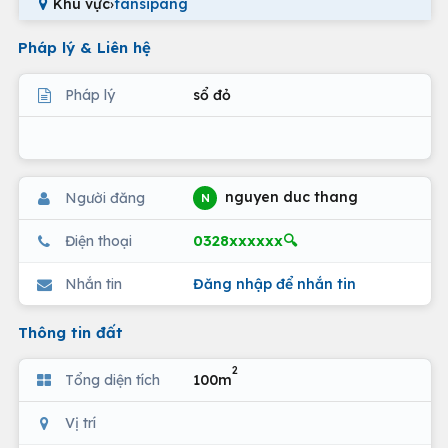
Khu vực
›
fansipang
Pháp lý & Liên hệ
Pháp lý
sổ đỏ
nguyen duc thang
Người đăng
N
0328xxxxxx🔍
Điện thoại
Nhắn tin
Đăng nhập để nhắn tin
Thông tin đất
2
Tổng diện tích
100m
Vị trí