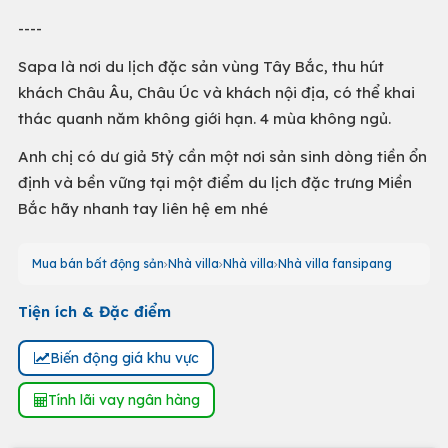
----
Sapa là nơi du lịch đặc sản vùng Tây Bắc, thu hút
khách Châu Âu, Châu Úc và khách nội địa, có thể khai
thác quanh năm không giới hạn. 4 mùa không ngủ.
Anh chị có dư giả 5tỷ cần một nơi sản sinh dòng tiền ổn
định và bền vững tại một điểm du lịch đặc trưng Miền
Bắc hãy nhanh tay liên hệ em nhé
Mua bán bất động sản
Nhà villa
Nhà villa
Nhà villa fansipang
Tiện ích & Đặc điểm
Biến động giá khu vực
Tính lãi vay ngân hàng