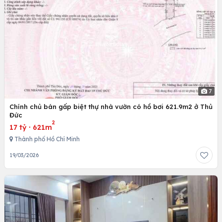
7
Chính chủ bán gấp biệt thự nhà vườn có hồ bơi 621.9m2 ở Thủ
Đức
2
17 tỷ
·
621m
Thành phố Hồ Chí Minh
19/03/2026