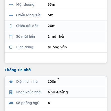
Mặt đường
35m
Chiều rộng đất
5m
Chiều dài đất
20m
Số mặt tiền
1 mặt tiền
Hình dáng
Vuông vắn
Thông tin nhà
2
Diện tích nhà
100m
Phân khúc nhà
Nhà 4 tầng
Số phòng ngủ
6