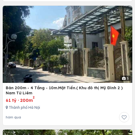
5
Bán 200m - 4 Tầng - 10m.Mặt Tiền.( Khu đô thị Mỹ Đình 2 )
Nam Từ Liêm
2
61 tỷ
·
200m
Thành phố Hà Nội
hôm qua