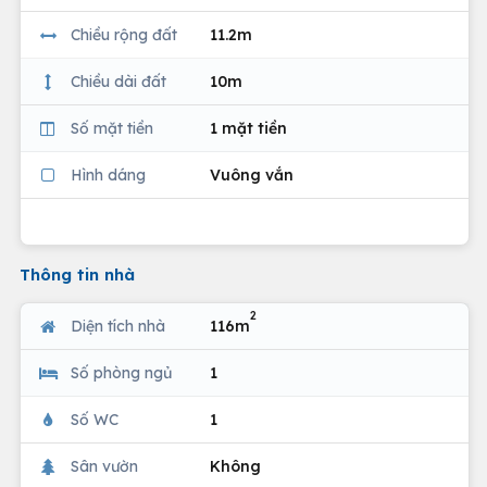
Chiều rộng đất
11.2m
Chiều dài đất
10m
Số mặt tiền
1 mặt tiền
Hình dáng
Vuông vắn
Thông tin nhà
2
Diện tích nhà
116m
Số phòng ngủ
1
Số WC
1
Sân vườn
Không