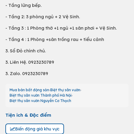
- Tầng lửng bếp.
- Tầng 2: 3 phòng ngủ + 2 Vệ Sinh.
- Tầng 3 : 1 Phòng thờ +1 ngủ +1 sân phơi + Vệ Sinh.
- Tầng 4 : 1 Phòng +sân trồng rau + tiểu cảnh
3. Sổ Đỏ chính chủ.
3. Liên Hệ. 0923230789
3. Zalo. 0923230789
Mua bán bất động sản
Biệt thự sân vườn
Biệt thự sân vườn Thành phố Hà Nội
Biệt thự sân vườn Nguyễn Cơ Thạch
Tiện ích & Đặc điểm
Biến động giá khu vực