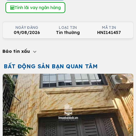
Tính lãi vay ngân hàng
NGÀY ĐĂNG
LOẠI TIN
MÃ TIN
09/08/2026
Tin thường
HNI141457
Báo tin xấu
BẤT ĐỘNG SẢN BẠN QUAN TÂM