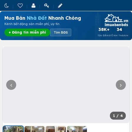
Mua Bán
Nhà Đất
Nhanh Chóng
Kênh bất động sản miễn phí, uy tín
38K+
34
+ Đăng tin miễn phí
Tìm BĐS
TIN ĐĂNG
TỈNH THÀNH
1
/ 4