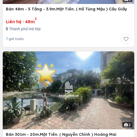
Bán 48m - 5 Tầng - 3.9m.Mặt Tiền. ( Hồ Tùng Mậu ) Cầu Giấy
2
Liên hệ
·
48m
Thành phố Hà Nội
7 giờ trước
2
Bán 301m - 20m.Mặt Tiền. ( Nguyễn Chính ) Hoàng Mai