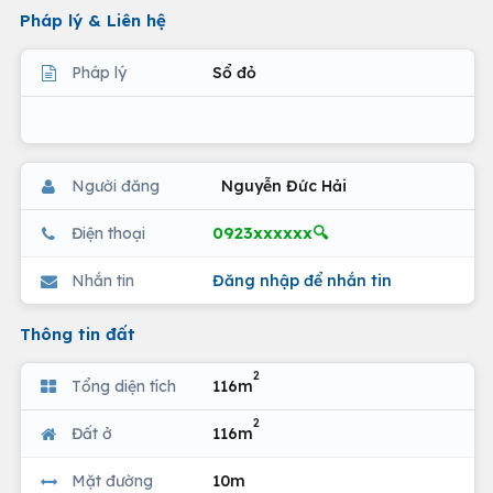
Pháp lý & Liên hệ
Pháp lý
Sổ đỏ
Người đăng
Nguyễn Đức Hải
0923xxxxxx🔍
Điện thoại
Nhắn tin
Đăng nhập để nhắn tin
Thông tin đất
2
Tổng diện tích
116m
2
Đất ở
116m
Mặt đường
10m