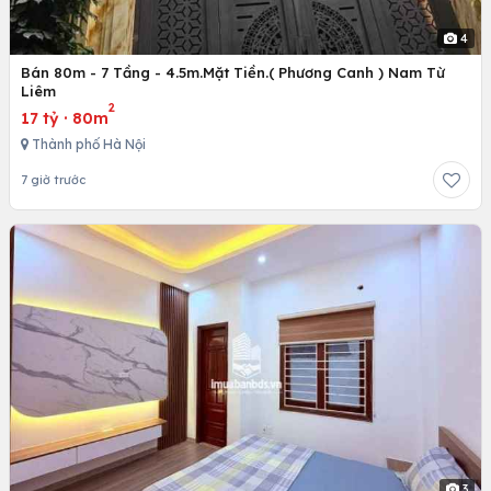
4
Bán 80m - 7 Tầng - 4.5m.Mặt Tiền.( Phương Canh ) Nam Từ
Liêm
2
17 tỷ
·
80m
Thành phố Hà Nội
7 giờ trước
3