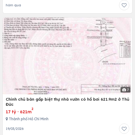
hôm qua
7
Chính chủ bán gấp biệt thự nhà vườn có hồ bơi 621.9m2 ở Thủ
Đức
2
17 tỷ
·
621m
Thành phố Hồ Chí Minh
19/03/2026