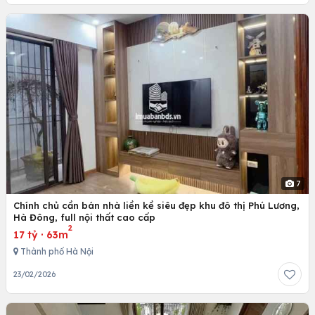
7
Chính chủ cần bán nhà liền kề siêu đẹp khu đô thị Phú Lương,
Hà Đông, full nội thất cao cấp
2
17 tỷ
·
63m
Thành phố Hà Nội
23/02/2026