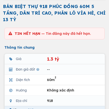
BÁN BIỆT THỰ 918 PHÚC ĐỒNG 60M 5
TẦNG, DÂN TRÍ CAO, PHÂN LÔ VỈA HÈ, CHỈ
13 TỶ
TIN HẾT HẠN
— Tin đăng này đã hết hạn.
Thông tin chung
1.3 tỷ
Giá
Đơn giá đất
--
2
Diện tích
60m
Hướng
Không xác định
Địa chỉ
918