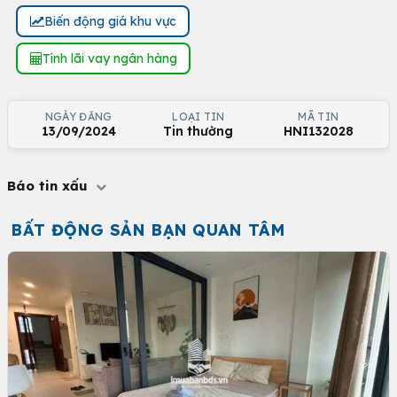
Biến động giá khu vực
Tính lãi vay ngân hàng
NGÀY ĐĂNG
LOẠI TIN
MÃ TIN
13/09/2024
Tin thường
HNI132028
Báo tin xấu
BẤT ĐỘNG SẢN BẠN QUAN TÂM