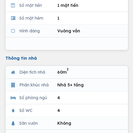
Số mặt tiền
1 mặt tiền
Số mặt hẻm
1
Hình dáng
Vuông vắn
Thông tin nhà
2
Diện tích nhà
60m
Phân khúc nhà
Nhà 5+ tầng
Số phòng ngủ
4
Số WC
4
Sân vườn
Không