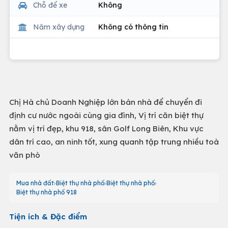
Chỗ để xe
Không
Năm xây dựng
Không có thông tin
Chị Hà chủ Doanh Nghiệp lớn bán nhà để chuyển đi
định cư nước ngoài cùng gia đình, Vị trí căn biệt thự
nằm vị trí đẹp, khu 918, sân Golf Long Biên, Khu vực
dân trí cao, an ninh tốt, xung quanh tập trung nhiều toà
văn phò
Mua nhà đất
Biệt thự nhà phố
Biệt thự nhà phố
Biệt thự nhà phố 918
Tiện ích & Đặc điểm