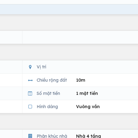
Vị trí
Chiều rộng đất
10m
Số mặt tiền
1 mặt tiền
Hình dáng
Vuông vắn
Phân khúc nhà
Nhà 4 tầng