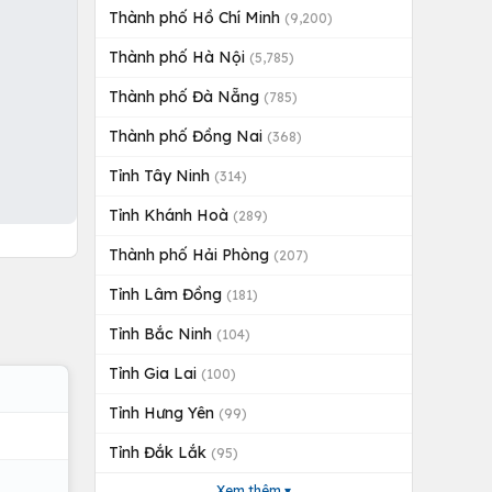
Thành phố Hồ Chí Minh
(9,200)
Thành phố Hà Nội
(5,785)
Thành phố Đà Nẵng
(785)
Thành phố Đồng Nai
(368)
Tỉnh Tây Ninh
(314)
Tỉnh Khánh Hoà
(289)
Thành phố Hải Phòng
(207)
Tỉnh Lâm Đồng
(181)
Tỉnh Bắc Ninh
(104)
Tỉnh Gia Lai
(100)
Tỉnh Hưng Yên
(99)
Tỉnh Đắk Lắk
(95)
Xem thêm ▾