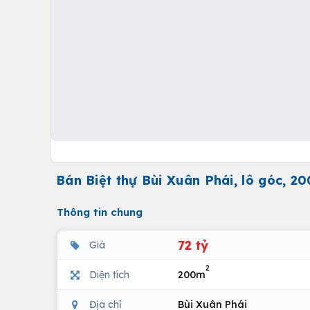
Bán Biệt thự Bùi Xuân Phái, lô góc, 20
Thông tin chung
72 tỷ
Giá
2
Diện tích
200m
Địa chỉ
Bùi Xuân Phái