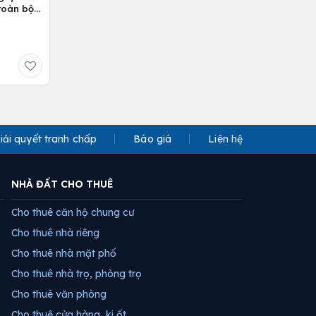
 toàn bộ
iải quyết tranh chấp
Báo giá
Liên hệ
NHÀ ĐẤT CHO THUÊ
Cho thuê căn hộ chung cư
Cho thuê nhà riêng
Cho thuê nhà mặt phố
Cho thuê nhà trọ, phòng trọ
Cho thuê văn phòng
Cho thuê cửa hàng, ki ốt