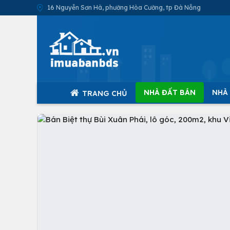
16 Nguyễn Sơn Hà, phường Hòa Cường, tp Đà Nẵng
NHÀ ĐẤT BÁN
NHÀ
TRANG CHỦ