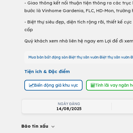
- Giao thông kết nối thuận tiện thông ra các trục
bước là Vinhome Gardenia, FLC, HD-Mon, trường học
- Biệt thự siêu đẹp, diện tích rộng rãi, thiết kế
cấp
Quý khách xem nhà liên hệ ngay em Lợi để đi xem
Mua bán bất động sản
Biệt thự sân vườn
Biệt thự sân vườn
B
Tiện ích & Đặc điểm
Biến động giá khu vực
Tính lãi vay ngân 
NGÀY ĐĂNG
14/08/2025
Báo tin xấu