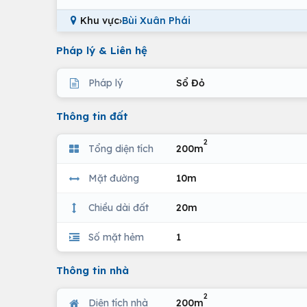
Khu vực
›
Bùi Xuân Phái
Pháp lý & Liên hệ
Pháp lý
Sổ Đỏ
Thông tin đất
2
Tổng diện tích
200m
Mặt đường
10m
Chiều dài đất
20m
Số mặt hẻm
1
Thông tin nhà
2
Diện tích nhà
200m