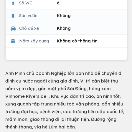
Số WC
6
Sân vườn
Không
Chỗ để xe
Không
Năm xây dựng
Không có thông tin
Anh Minh chủ Doanh Nghiệp lớn bán nhà để chuyển đi
định cư nước ngoài cùng gia đình, Vị trí căn biệt thự
nằm vị trí đẹp, gần mặt phố Sài Đồng, hàng xóm
Vinhome Riverside , Khu vực dân trí cao, an ninh tốt,
xung quanh tập trung nhiều toà văn phòng, gần nhiều
trường đại học, bệnh viện, các trường liên cấp quốc tế,
mầm mon, giao thông đi lại thuận tiện. Đường rộng
thênh thang, vỉa hè 10m hai bên.