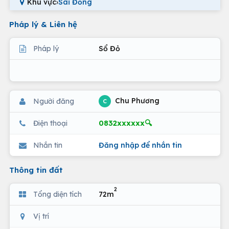
Khu vực
›
Sài Đồng
Pháp lý & Liên hệ
Pháp lý
Sổ Đỏ
Chu Phương
Người đăng
C
0832xxxxxx🔍
Điện thoại
Nhắn tin
Đăng nhập để nhắn tin
Thông tin đất
2
Tổng diện tích
72m
Vị trí