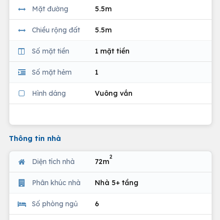
Mặt đường
5.5m
Chiều rộng đất
5.5m
Số mặt tiền
1 mặt tiền
Số mặt hẻm
1
Hình dáng
Vuông vắn
Thông tin nhà
2
Diện tích nhà
72m
Phân khúc nhà
Nhà 5+ tầng
Số phòng ngủ
6