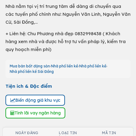
Nhà nằm tại vị trí trung tâm dễ dàng di chuyển qua
các tuyến phố chính như: Nguyễn Văn Linh, Nguyễn Văn
Cừ, Sài Đồng,…
+ Liên hệ: Chu Phương nhà đẹp 0832998438 ( Khách
hàng xem nhà và được hỗ trợ tư vấn pháp lý, kiểm tra
quy hoạch miễn phí)
Mua bán bất động sản
Nhà phố liền kề
Nhà phố liền kề
Nhà phố liền kề Sài Đồng
Tiện ích & Đặc điểm
Biến động giá khu vực
Tính lãi vay ngân hàng
NGÀY ĐĂNG
LOẠI TIN
MÃ TIN