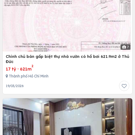
7
Chính chủ bán gấp biệt thự nhà vườn có hồ bơi 621.9m2 ở Thủ
Đức
2
17 tỷ
·
621m
Thành phố Hồ Chí Minh
19/03/2026