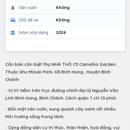
Sân vườn
Không
Chỗ để xe
Không
Năm xây dựng
2024
Cần bán căn biệt thự NHÀ THÔ C5 Camellia Garden.
Thuộc khu Mizuki Park. Xã Bình Hưng , Huyện Bình
Chánh
- Vị trí: Nằm trên trục đường chính đại lộ Nguyễn Văn
Linh Bình Hưng, Bình Chánh. Cách quận 7 chỉ 15 phút.
- Bốn mặt sân vườn, xung quanh cây xanh rất nhiều.
Môi trường sống trong lành.
- Cộng đồng dân cư trí thức, thân thiện, hoà đồng, vui