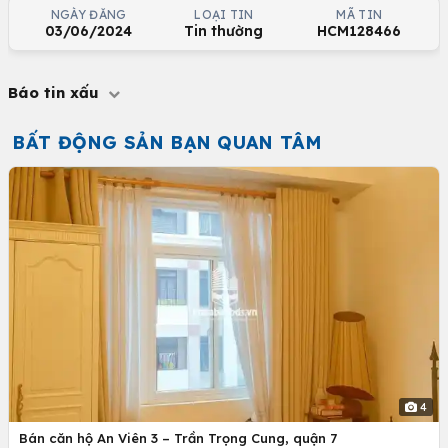
NGÀY ĐĂNG
LOẠI TIN
MÃ TIN
03/06/2024
Tin thường
HCM128466
Báo tin xấu
BẤT ĐỘNG SẢN BẠN QUAN TÂM
4
Bán căn hộ An Viên 3 – Trần Trọng Cung, quận 7