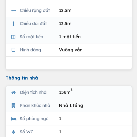
Chiều rộng đất
12.5m
Chiều dài đất
12.5m
Số mặt tiền
1 mặt tiền
Hình dáng
Vuông vắn
Thông tin nhà
2
Diện tích nhà
158m
Phân khúc nhà
Nhà 1 tầng
Số phòng ngủ
1
Số WC
1