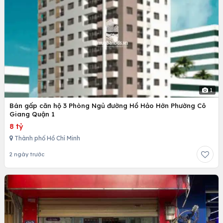
1
Bán gấp căn hộ 3 Phòng Ngủ đường Hồ Hảo Hớn Phường Cô
Giang Quận 1
8 tỷ
Thành phố Hồ Chí Minh
2 ngày trước