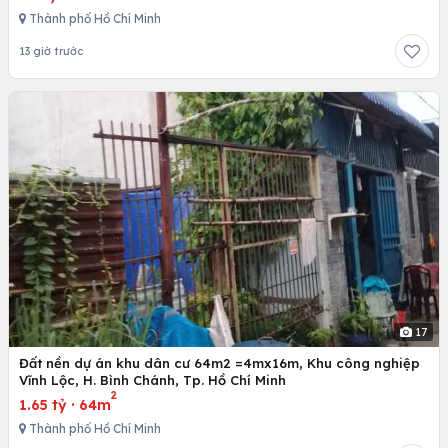
Thành phố Hồ Chí Minh
13 giờ trước
17
Đất nền dự án khu dân cư 64m2 =4mx16m, Khu công nghiệp
Vĩnh Lộc, H. Bình Chánh, Tp. Hồ Chí Minh
2
1.65 tỷ
·
64m
Thành phố Hồ Chí Minh