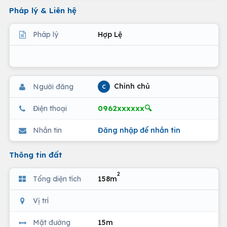
Pháp lý & Liên hệ
Pháp lý
Hợp Lệ
Chính chủ
Người đăng
C
0962xxxxxx🔍
Điện thoại
Nhắn tin
Đăng nhập để nhắn tin
Thông tin đất
2
Tổng diện tích
158m
Vị trí
Mặt đường
15m