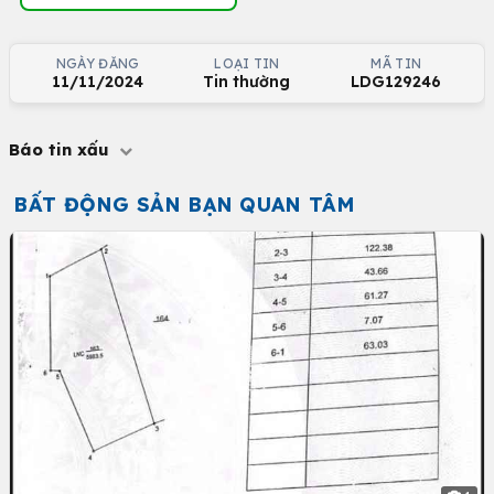
NGÀY ĐĂNG
LOẠI TIN
MÃ TIN
11/11/2024
Tin thường
LDG129246
Báo tin xấu
BẤT ĐỘNG SẢN BẠN QUAN TÂM