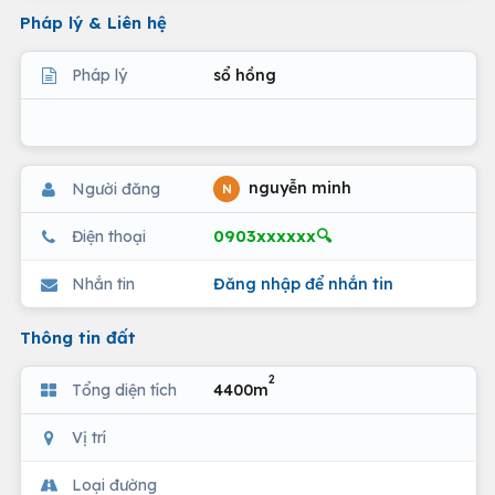
Pháp lý & Liên hệ
Pháp lý
sổ hồng
nguyễn minh
Người đăng
N
0903xxxxxx🔍
Điện thoại
Nhắn tin
Đăng nhập để nhắn tin
Thông tin đất
2
Tổng diện tích
4400m
Vị trí
Loại đường