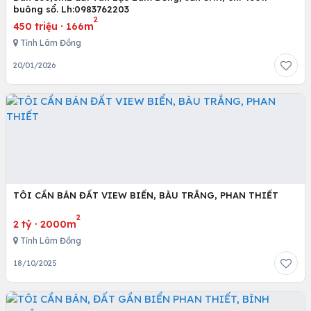
buông sổ. Lh:0983762203
2
450 triệu
·
166m
Tỉnh Lâm Đồng
20/01/2026
TÔI CẦN BÁN ĐẤT VIEW BIỂN, BÀU TRẮNG, PHAN THIẾT
2
2 tỷ
·
2000m
Tỉnh Lâm Đồng
18/10/2025