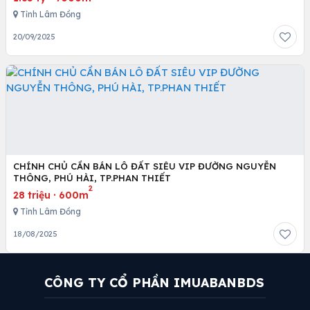
Tỉnh Lâm Đồng
20/09/2025
CHÍNH CHỦ CẦN BÁN LÔ ĐẤT SIÊU VIP ĐƯỜNG NGUYỄN
THÔNG, PHÚ HÀI, TP.PHAN THIẾT
2
28 triệu
·
600m
Tỉnh Lâm Đồng
18/08/2025
CÔNG TY CỔ PHẦN IMUABANBDS