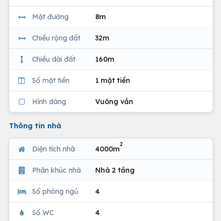
Mặt đường
8m
Chiều rộng đất
32m
Chiều dài đất
160m
Số mặt tiền
1 mặt tiền
Hình dáng
Vuông vắn
Thông tin nhà
2
Diện tích nhà
4000m
Phân khúc nhà
Nhà 2 tầng
Số phòng ngủ
4
Số WC
4