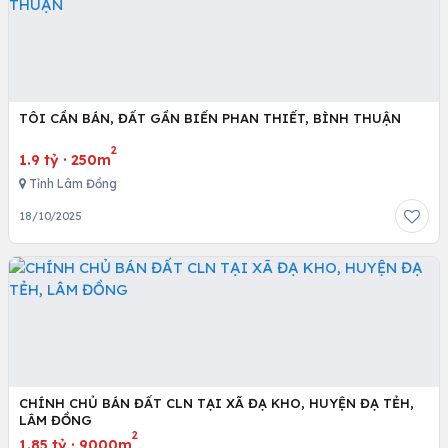
TÔI CẦN BÁN, ĐẤT GẦN BIỂN PHAN THIẾT, BÌNH THUẬN
2
1.9 tỷ
·
250m
Tỉnh Lâm Đồng
18/10/2025
CHÍNH CHỦ BÁN ĐẤT CLN TẠI XÃ ĐẠ KHO, HUYỆN ĐẠ TẺH,
LÂM ĐỒNG
2
1.85 tỷ
·
9000m