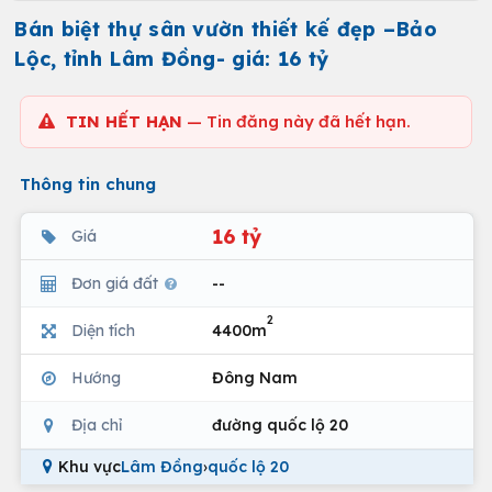
Bán biệt thự sân vườn thiết kế đẹp –Bảo
Lộc, tỉnh Lâm Đồng- giá: 16 tỷ
TIN HẾT HẠN
— Tin đăng này đã hết hạn.
Thông tin chung
16 tỷ
Giá
Đơn giá đất
--
2
Diện tích
4400m
Hướng
Đông Nam
Địa chỉ
đường quốc lộ 20
Khu vực
Lâm Đồng
›
quốc lộ 20