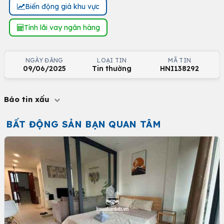
Biến động giá khu vực
Tính lãi vay ngân hàng
NGÀY ĐĂNG
LOẠI TIN
MÃ TIN
09/06/2025
Tin thường
HNI138292
Báo tin xấu
BẤT ĐỘNG SẢN BẠN QUAN TÂM