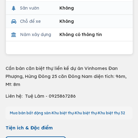
Sân vườn
Không
Chỗ để xe
Không
Năm xây dựng
Không có thông tin
Cần bán căn biệt thự liền kề dự án Vinhomes Đan
Phượng, Hừng Đông 25 căn Đông Nam diện tích: 96m,
Mt: 8m
Liên hệ: Tuệ Lâm - 0925867286
Mua bán bất động sản
Khu biệt thự
Khu biệt thự
Khu biệt thự 32
Tiện ích & Đặc điểm