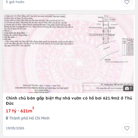
5 giờ trước
7
Chính chủ bán gấp biệt thự nhà vườn có hồ bơi 621.9m2 ở Thủ
Đức
2
17 tỷ
·
621m
Thành phố Hồ Chí Minh
19/03/2026