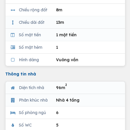
Chiều rộng đất
8m
Chiều dài đất
13m
Số mặt tiền
1 mặt tiền
Số mặt hẻm
1
Hình dáng
Vuông vắn
Thông tin nhà
2
Diện tích nhà
96m
Phân khúc nhà
Nhà 4 tầng
Số phòng ngủ
6
Số WC
5