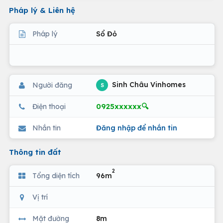
Pháp lý & Liên hệ
Pháp lý
Sổ Đỏ
Sinh Châu Vinhomes
Người đăng
S
0925xxxxxx🔍
Điện thoại
Nhắn tin
Đăng nhập để nhắn tin
Thông tin đất
2
Tổng diện tích
96m
Vị trí
Mặt đường
8m