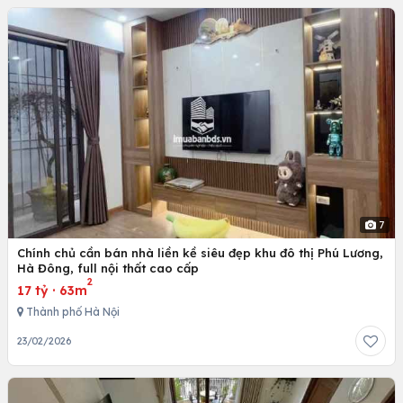
7
Chính chủ cần bán nhà liền kề siêu đẹp khu đô thị Phú Lương,
Hà Đông, full nội thất cao cấp
2
17 tỷ
·
63m
Thành phố Hà Nội
23/02/2026