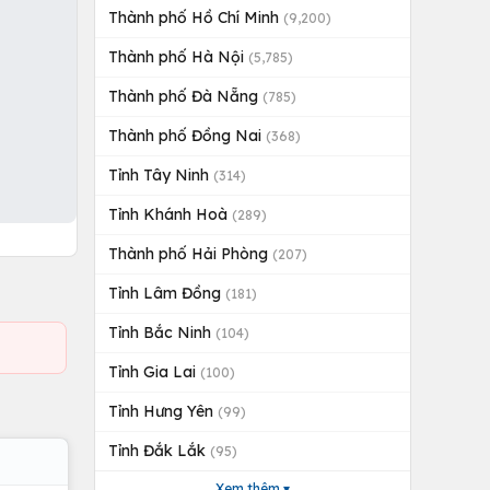
Thành phố Hồ Chí Minh
(9,200)
Thành phố Hà Nội
(5,785)
Thành phố Đà Nẵng
(785)
Thành phố Đồng Nai
(368)
Tỉnh Tây Ninh
(314)
Tỉnh Khánh Hoà
(289)
Thành phố Hải Phòng
(207)
Tỉnh Lâm Đồng
(181)
Tỉnh Bắc Ninh
(104)
Tỉnh Gia Lai
(100)
Tỉnh Hưng Yên
(99)
Tỉnh Đắk Lắk
(95)
Xem thêm ▾