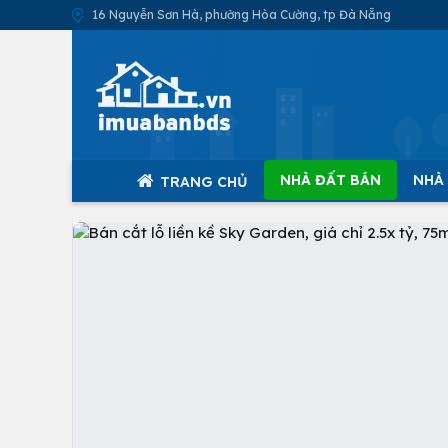
16 Nguyễn Sơn Hà, phường Hòa Cường, tp Đà Nẵng
NHÀ ĐẤT BÁN
NHÀ
TRANG CHỦ