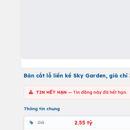
Bán cắt lỗ liền kề Sky Garden, giá chỉ
TIN HẾT HẠN
— Tin đăng này đã hết hạn.
Thông tin chung
2.55 tỷ
Giá