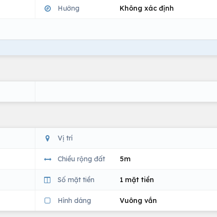
Hướng
Không xác định
Vị trí
Chiều rộng đất
5m
Số mặt tiền
1 mặt tiền
Hình dáng
Vuông vắn