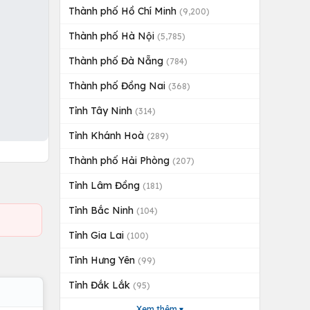
Thành phố Hồ Chí Minh
(9,200)
Thành phố Hà Nội
(5,785)
Thành phố Đà Nẵng
(784)
Thành phố Đồng Nai
(368)
Tỉnh Tây Ninh
(314)
Tỉnh Khánh Hoà
(289)
Thành phố Hải Phòng
(207)
Tỉnh Lâm Đồng
(181)
Tỉnh Bắc Ninh
(104)
Tỉnh Gia Lai
(100)
Tỉnh Hưng Yên
(99)
Tỉnh Đắk Lắk
(95)
Xem thêm ▾