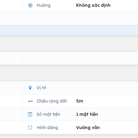
Hướng
Không xác định
Vị trí
Chiều rộng đất
5m
Số mặt tiền
1 mặt tiền
Hình dáng
Vuông vắn