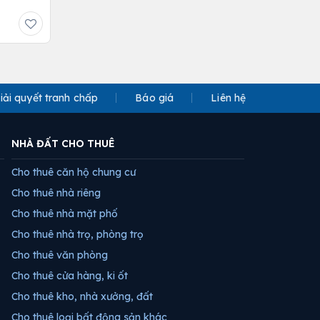
iải quyết tranh chấp
Báo giá
Liên hệ
NHÀ ĐẤT CHO THUÊ
Cho thuê căn hộ chung cư
Cho thuê nhà riêng
Cho thuê nhà mặt phố
Cho thuê nhà trọ, phòng trọ
Cho thuê văn phòng
Cho thuê cửa hàng, ki ốt
Cho thuê kho, nhà xưởng, đất
Cho thuê loại bất động sản khác