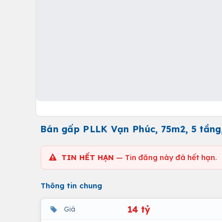
Bán gấp PLLK Vạn Phúc, 75m2, 5 tầng,
TIN HẾT HẠN
— Tin đăng này đã hết hạn.
Thông tin chung
14 tỷ
Giá