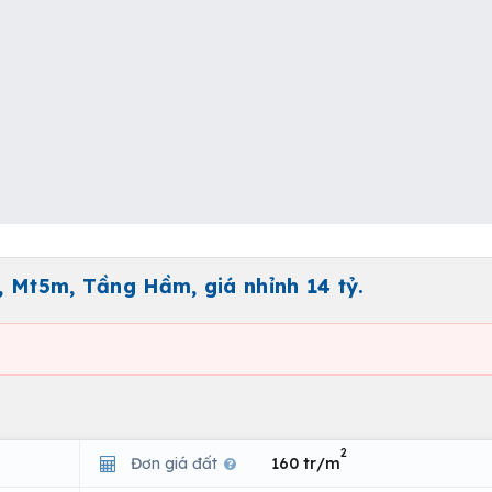
 Mt5m, Tầng Hầm, giá nhỉnh 14 tỷ.
2
Đơn giá đất
160 tr/m