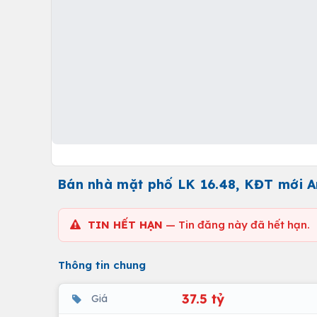
Bán nhà mặt phố LK 16.48, KĐT mới An
TIN HẾT HẠN
— Tin đăng này đã hết hạn.
Thông tin chung
37.5 tỷ
Giá