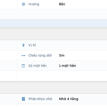
Hướng
Bắc
Vị trí
Chiều rộng đất
5m
Số mặt tiền
1 mặt tiền
Phân khúc nhà
Nhà 4 tầng