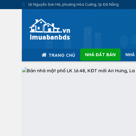
16 Nguyễn Sơn Hà, phường Hòa Cường, tp Đà Nẵng
NHÀ ĐẤT BÁN
NHÀ
TRANG CHỦ