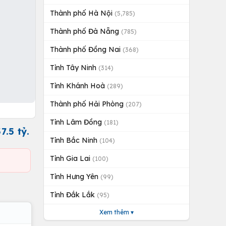
Thành phố Hà Nội
(5,785)
Thành phố Đà Nẵng
(785)
Thành phố Đồng Nai
(368)
Tỉnh Tây Ninh
(314)
Tỉnh Khánh Hoà
(289)
Thành phố Hải Phòng
(207)
Tỉnh Lâm Đồng
(181)
.5 tỷ.
Tỉnh Bắc Ninh
(104)
Tỉnh Gia Lai
(100)
Tỉnh Hưng Yên
(99)
Tỉnh Đắk Lắk
(95)
Xem thêm ▾