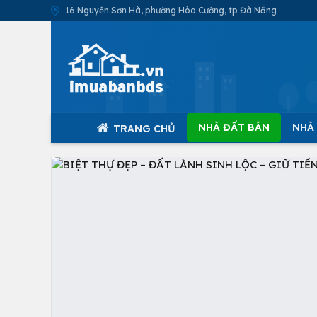
16 Nguyễn Sơn Hà, phường Hòa Cường, tp Đà Nẵng
NHÀ ĐẤT BÁN
NHÀ
TRANG CHỦ