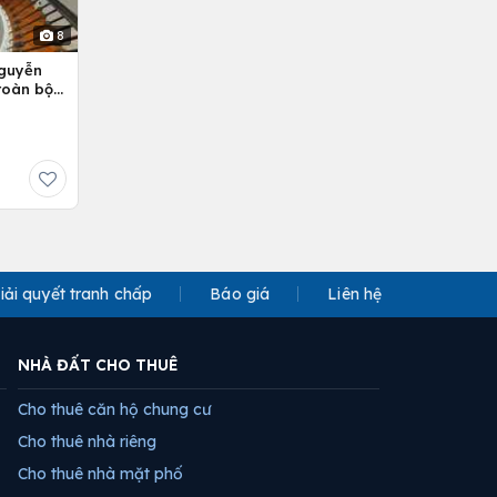
8
Nguyễn
 toàn bộ
iải quyết tranh chấp
Báo giá
Liên hệ
NHÀ ĐẤT CHO THUÊ
Cho thuê căn hộ chung cư
Cho thuê nhà riêng
Cho thuê nhà mặt phố