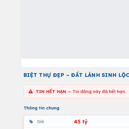
BIỆT THỰ ĐẸP – ĐẤT LÀNH SINH LỘ
TIN HẾT HẠN
— Tin đăng này đã hết hạn.
Thông tin chung
45 tỷ
Giá