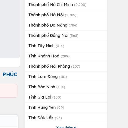
Thành phố Hồ Chí Minh
(9,200)
Thành phố Hà Nội
(5,785)
Thành phố Đà Nẵng
(784)
Thành phố Đồng Nai
(368)
Tỉnh Tây Ninh
(314)
Tỉnh Khánh Hoà
(289)
Thành phố Hải Phòng
(207)
N PHÚC
Tỉnh Lâm Đồng
(181)
Tỉnh Bắc Ninh
(104)
Tỉnh Gia Lai
(100)
Tỉnh Hưng Yên
(99)
Tỉnh Đắk Lắk
(95)
Xem thêm ▾