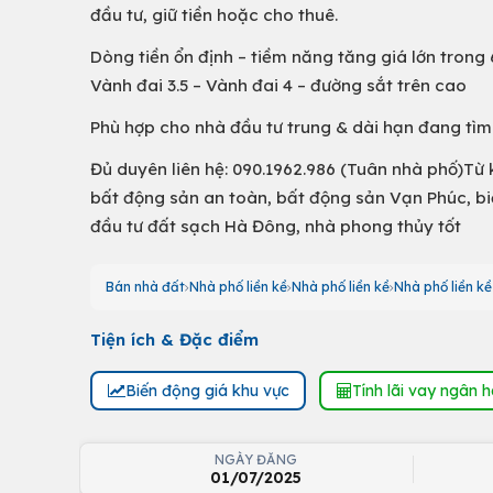
đầu tư, giữ tiền hoặc cho thuê.
Dòng tiền ổn định – tiềm năng tăng giá lớn trong
Vành đai 3.5 – Vành đai 4 – đường sắt trên cao
Phù hợp cho nhà đầu tư trung & dài hạn đang tìm 
Đủ duyên liên hệ: 090.1962.986 (Tuân nhà phố)Từ k
bất động sản an toàn, bất động sản Vạn Phúc, bi
đầu tư đất sạch Hà Đông, nhà phong thủy tốt
Bán nhà đất
Nhà phố liền kề
Nhà phố liền kề
Nhà phố liền k
Tiện ích & Đặc điểm
Biến động giá khu vực
Tính lãi vay ngân 
NGÀY ĐĂNG
01/07/2025