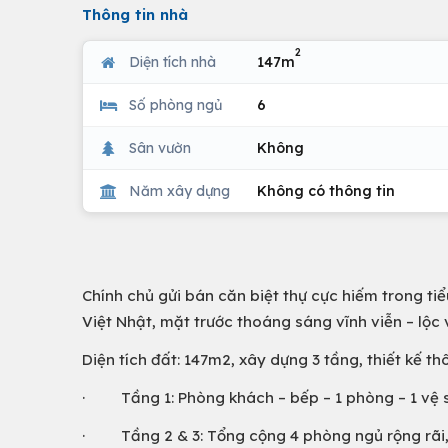
Thông tin nhà
2
Diện tích nhà
147m
Số phòng ngủ
6
Sân vườn
Không
Năm xây dựng
Không có thông tin
Chính chủ gửi bán căn biệt thự cực hiếm trong tiể
Việt Nhật, mặt trước thoáng sáng vĩnh viễn – lộc 
Diện tích đất: 147m2, xây dựng 3 tầng, thiết kế th
· Tầng 1: Phòng khách – bếp – 1 phòng – 1 vệ 
· Tầng 2 & 3: Tổng cộng 4 phòng ngủ rộng rãi, 