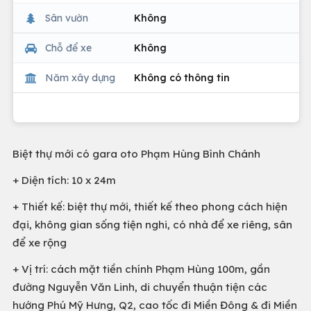
Sân vườn
Không
Chỗ để xe
Không
Năm xây dựng
Không có thông tin
Biệt thự mới có gara oto Phạm Hùng Bình Chánh
+ Diện tích: 10 x 24m
+ Thiết kế: biệt thự mới, thiết kế theo phong cách hiện
đại, không gian sống tiện nghi, có nhà để xe riêng, sân
để xe rộng
+ Vị trí: cách mặt tiền chính Phạm Hùng 100m, gần
đường Nguyễn Văn Linh, di chuyển thuận tiện các
hướng Phú Mỹ Hưng, Q2, cao tốc đi Miền Đông & đi Miền