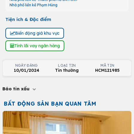
Nhà phố liền kề Phạm Hùng
Tiện ích & Đặc điểm
Biến động giá khu vực
Tính lãi vay ngân hàng
NGÀY ĐĂNG
LOẠI TIN
MÃ TIN
10/01/2024
Tin thường
HCM121985
Báo tin xấu
BẤT ĐỘNG SẢN BẠN QUAN TÂM