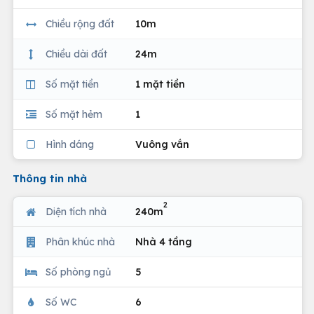
Chiều rộng đất
10m
Chiều dài đất
24m
Số mặt tiền
1 mặt tiền
Số mặt hẻm
1
Hình dáng
Vuông vắn
Thông tin nhà
2
Diện tích nhà
240m
Phân khúc nhà
Nhà 4 tầng
Số phòng ngủ
5
Số WC
6