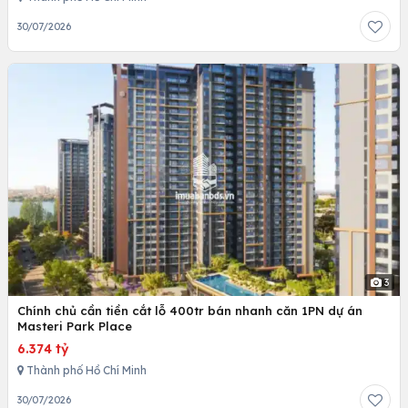
30/07/2026
3
Chính chủ cần tiền cắt lỗ 400tr bán nhanh căn 1PN dự án
Masteri Park Place
6.374 tỷ
Thành phố Hồ Chí Minh
30/07/2026