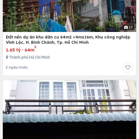
17
Đất nền dự án khu dân cư 64m2 =4mx16m, Khu công nghiệp
Vĩnh Lộc, H. Bình Chánh, Tp. Hồ Chí Minh
2
1.65 tỷ
·
64m
Thành phố Hồ Chí Minh
2 ngày trước