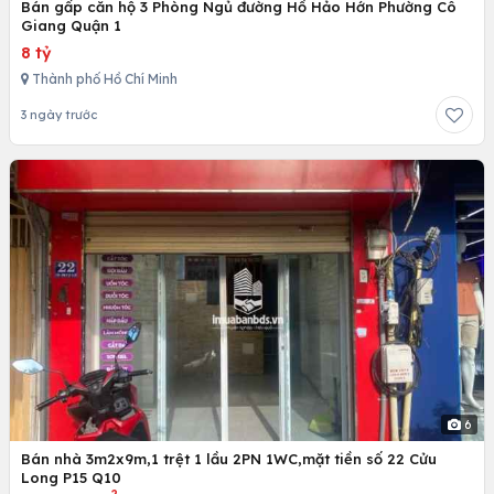
Bán gấp căn hộ 3 Phòng Ngủ đường Hồ Hảo Hớn Phường Cô
Giang Quận 1
8 tỷ
Thành phố Hồ Chí Minh
3 ngày trước
6
Bán nhà 3m2x9m,1 trệt 1 lầu 2PN 1WC,mặt tiền số 22 Cửu
Long P15 Q10