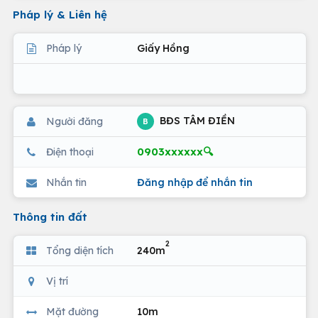
Pháp lý & Liên hệ
Pháp lý
Giấy Hồng
BĐS TÂM ĐIỀN
Người đăng
B
0903xxxxxx🔍
Điện thoại
Nhắn tin
Đăng nhập để nhắn tin
Thông tin đất
2
Tổng diện tích
240m
Vị trí
Mặt đường
10m