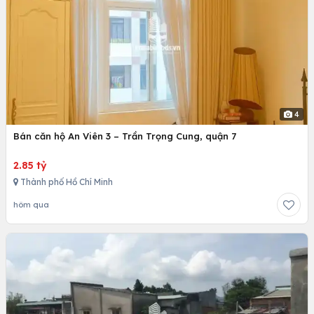
4
Bán căn hộ An Viên 3 – Trần Trọng Cung, quận 7
2.85 tỷ
Thành phố Hồ Chí Minh
hôm qua