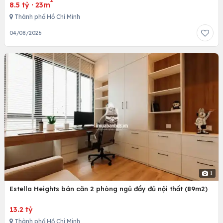
2
8.5 tỷ
·
23m
Thành phố Hồ Chí Minh
04/08/2026
1
Estella Heights bán căn 2 phòng ngủ đầy đủ nội thất (89m2)
13.2 tỷ
Thành phố Hồ Chí Minh