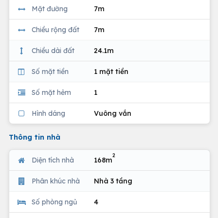
Mặt đường
7m
Chiều rộng đất
7m
Chiều dài đất
24.1m
Số mặt tiền
1 mặt tiền
Số mặt hẻm
1
Hình dáng
Vuông vắn
Thông tin nhà
2
Diện tích nhà
168m
Phân khúc nhà
Nhà 3 tầng
Số phòng ngủ
4