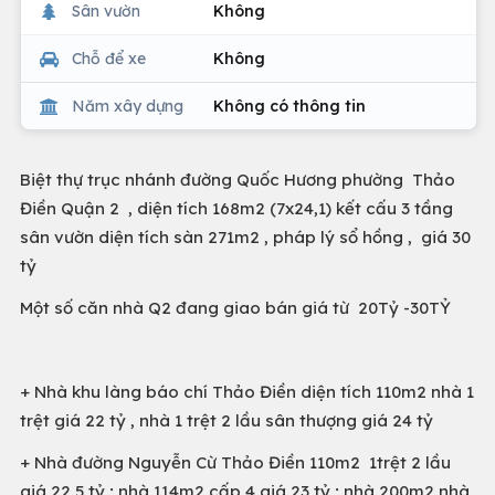
Sân vườn
Không
Chỗ để xe
Không
Năm xây dựng
Không có thông tin
Biệt thự trục nhánh đường Quốc Hương phường Thảo
Điền Quận 2 , diện tích 168m2 (7x24,1) kết cấu 3 tầng
sân vườn diện tích sàn 271m2 , pháp lý sổ hồng , giá 30
tỷ
Một số căn nhà Q2 đang giao bán giá từ 20Tỷ -30TỶ
+ Nhà khu làng báo chí Thảo Điền diện tích 110m2 nhà 1
trệt giá 22 tỷ , nhà 1 trệt 2 lầu sân thượng giá 24 tỷ
+ Nhà đường Nguyễn Cừ Thảo Điền 110m2 1trệt 2 lầu
giá 22,5 tỷ ; nhà 114m2 cấp 4 giá 23 tỷ ; nhà 200m2 nhà