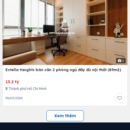
1
Estella Heights bán căn 2 phòng ngủ đầy đủ nội thất (89m2)
13.2 tỷ
Thành phố Hồ Chí Minh
30/07/2026
Xem thêm