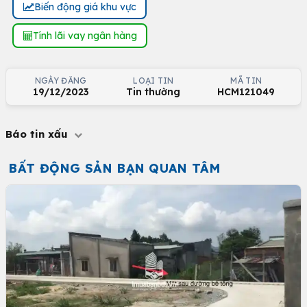
Biến động giá khu vực
Tính lãi vay ngân hàng
NGÀY ĐĂNG
LOẠI TIN
MÃ TIN
19/12/2023
Tin thường
HCM121049
Báo tin xấu
BẤT ĐỘNG SẢN BẠN QUAN TÂM