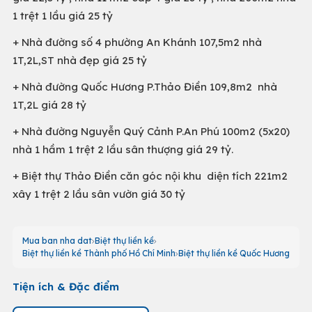
1 trệt 1 lầu giá 25 tỷ
+ Nhà đường số 4 phường An Khánh 107,5m2 nhà
1T,2L,ST nhà đẹp giá 25 tỷ
+ Nhà đường Quốc Hương P.Thảo Điền 109,8m2 nhà
1T,2L giá 28 tỷ
+ Nhà đường Nguyễn Quý Cảnh P.An Phú 100m2 (5x20)
nhà 1 hầm 1 trệt 2 lầu sân thượng giá 29 tỷ.
+ Biệt thự Thảo Điền căn góc nội khu diện tích 221m2
xây 1 trệt 2 lầu sân vườn giá 30 tỷ
Mua ban nha dat
Biệt thự liền kề
Biệt thự liền kề Thành phố Hồ Chí Minh
Biệt thự liền kề Quốc Hương
Tiện ích & Đặc điểm