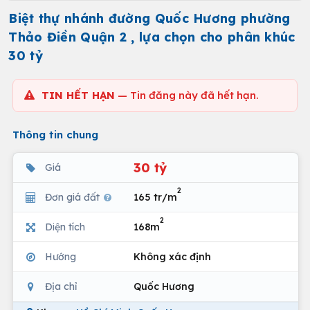
Biệt thự nhánh đường Quốc Hương phường
Thảo Điền Quận 2 , lựa chọn cho phân khúc
30 tỷ
TIN HẾT HẠN
— Tin đăng này đã hết hạn.
Thông tin chung
30 tỷ
Giá
2
Đơn giá đất
165 tr/m
2
Diện tích
168m
Hướng
Không xác định
Địa chỉ
Quốc Hương