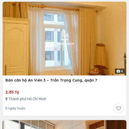
4
Bán căn hộ An Viên 3 – Trần Trọng Cung, quận 7
2.85 tỷ
Thành phố Hồ Chí Minh
3 ngày trước