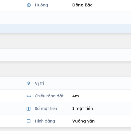
Hướng
Đông Bắc
Vị trí
Chiều rộng đất
4m
Số mặt tiền
1 mặt tiền
Hình dáng
Vuông vắn