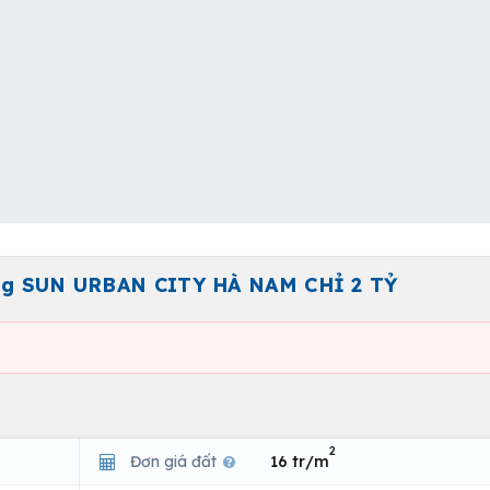
ưỡng SUN URBAN CITY HÀ NAM CHỈ 2 TỶ
2
Đơn giá đất
16 tr/m