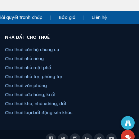
iải quyết tranh chấp
Báo giá
Liên hệ
NHÀ ĐẤT CHO THUÊ
Cho thuê căn hộ chung cư
Cho thuê nhà riêng
Cho thuê nhà mặt phố
Cho thuê nhà trọ, phòng trọ
Cho thuê văn phòng
Cho thuê cửa hàng, ki ốt
Cho thuê kho, nhà xưởng, đất
Cho thuê loại bất động sản khác