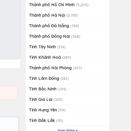
Thành phố Hồ Chí Minh
(9,200)
Thành phố Hà Nội
(5,785)
Thành phố Đà Nẵng
(785)
Thành phố Đồng Nai
(368)
Tỉnh Tây Ninh
(314)
Tỉnh Khánh Hoà
(289)
Thành phố Hải Phòng
(207)
Tỉnh Lâm Đồng
(181)
Tỉnh Bắc Ninh
(104)
Tỉnh Gia Lai
(100)
Tỉnh Hưng Yên
(99)
Tỉnh Đắk Lắk
(95)
Xem thêm ▾