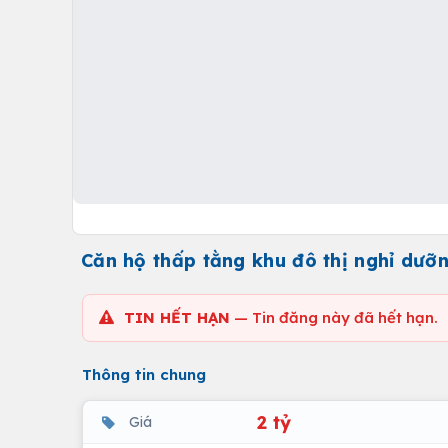
Căn hộ thấp tằng khu đô thị nghỉ d
TIN HẾT HẠN
— Tin đăng này đã hết hạn.
Thông tin chung
2 tỷ
Giá