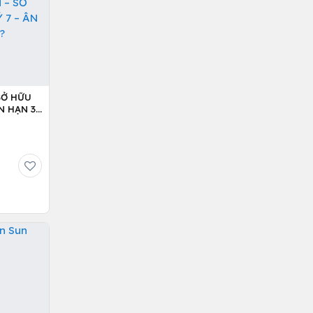
SỞ HỮU
N HẠN 36