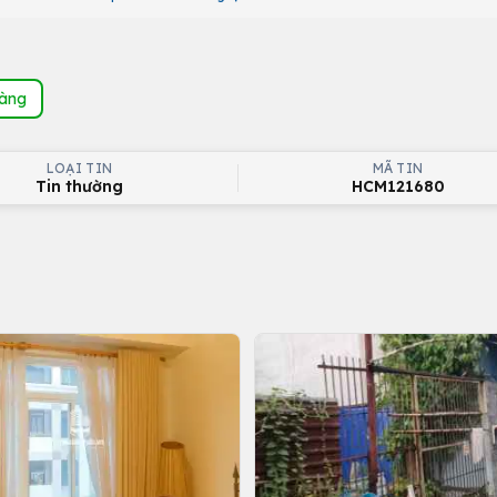
hàng
LOẠI TIN
MÃ TIN
Tin thường
HCM121680