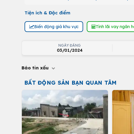
Tiện ích & Đặc điểm
Biến động giá khu vực
Tính lãi vay ngân 
NGÀY ĐĂNG
03/01/2024
Báo tin xấu
BẤT ĐỘNG SẢN BẠN QUAN TÂM