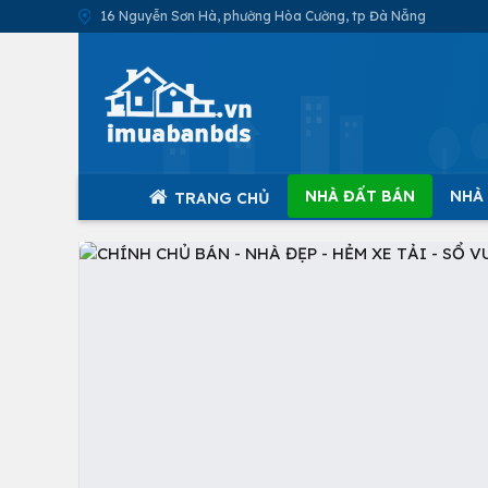
16 Nguyễn Sơn Hà, phường Hòa Cường, tp Đà Nẵng
NHÀ ĐẤT BÁN
NHÀ
TRANG CHỦ