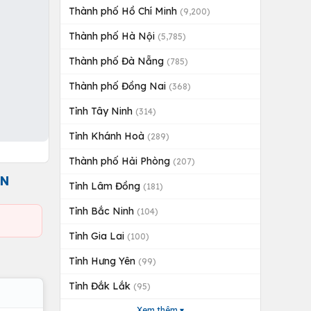
Thành phố Hồ Chí Minh
(9,200)
Thành phố Hà Nội
(5,785)
Thành phố Đà Nẵng
(785)
Thành phố Đồng Nai
(368)
Tỉnh Tây Ninh
(314)
Tỉnh Khánh Hoà
(289)
Thành phố Hải Phòng
(207)
ÂN
Tỉnh Lâm Đồng
(181)
Tỉnh Bắc Ninh
(104)
Tỉnh Gia Lai
(100)
Tỉnh Hưng Yên
(99)
Tỉnh Đắk Lắk
(95)
Xem thêm ▾