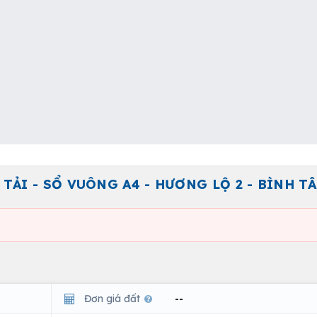
 TẢI - SỔ VUÔNG A4 - HƯƠNG LỘ 2 - BÌNH T
Đơn giá đất
--