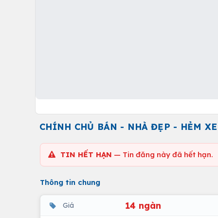
CHÍNH CHỦ BÁN - NHÀ ĐẸP - HẺM XE
TIN HẾT HẠN
— Tin đăng này đã hết hạn.
Thông tin chung
14 ngàn
Giá