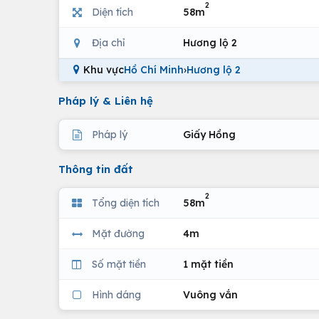
2
Diện tích
58m
Địa chỉ
Hương lộ 2
Khu vực
Hồ Chí Minh
›
Hương lộ 2
Pháp lý & Liên hệ
Pháp lý
Giấy Hồng
Thông tin đất
2
Tổng diện tích
58m
Mặt đường
4m
Số mặt tiền
1 mặt tiền
Hình dáng
Vuông vắn