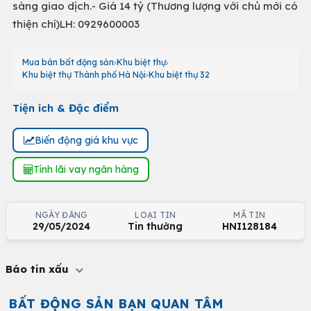
sàng giao dịch.- Giá 14 tỷ (Thương lượng với chủ mới có
thiện chí)LH: 0929600003
Mua bán bất động sản
Khu biệt thự
Khu biệt thự Thành phố Hà Nội
Khu biệt thự 32
Tiện ích & Đặc điểm
Biến động giá khu vực
Tính lãi vay ngân hàng
NGÀY ĐĂNG
LOẠI TIN
MÃ TIN
29/05/2024
Tin thường
HNI128184
Báo tin xấu
BẤT ĐỘNG SẢN BẠN QUAN TÂM