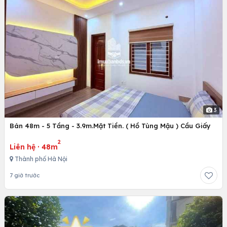
3
Bán 48m - 5 Tầng - 3.9m.Mặt Tiền. ( Hồ Tùng Mậu ) Cầu Giấy
2
Liên hệ
·
48m
Thành phố Hà Nội
7 giờ trước