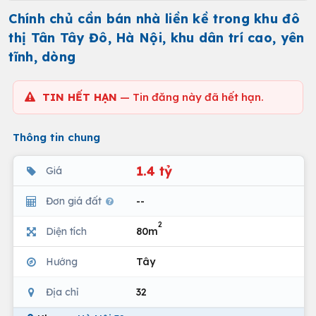
Chính chủ cần bán nhà liền kề trong khu đô
thị Tân Tây Đô, Hà Nội, khu dân trí cao, yên
tĩnh, dòng
TIN HẾT HẠN
— Tin đăng này đã hết hạn.
Thông tin chung
1.4 tỷ
Giá
Đơn giá đất
--
2
Diện tích
80m
Hướng
Tây
Địa chỉ
32