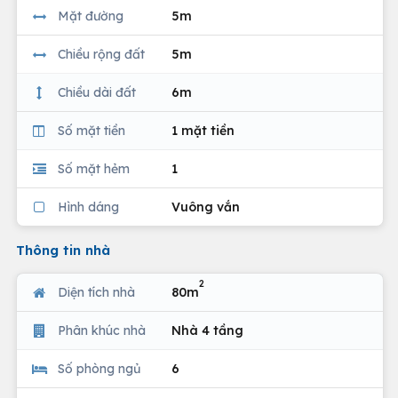
Mặt đường
5m
Chiều rộng đất
5m
Chiều dài đất
6m
Số mặt tiền
1 mặt tiền
Số mặt hẻm
1
Hình dáng
Vuông vắn
Thông tin nhà
2
Diện tích nhà
80m
Phân khúc nhà
Nhà 4 tầng
Số phòng ngủ
6