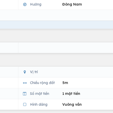
Hướng
Đông Nam
Vị trí
Chiều rộng đất
5m
Số mặt tiền
1 mặt tiền
Hình dáng
Vuông vắn