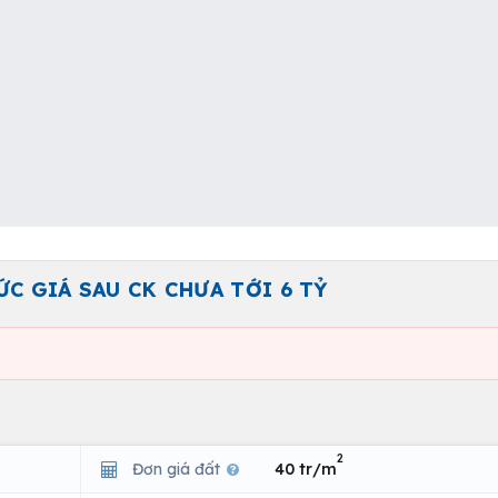
 GIÁ SAU CK CHƯA TỚI 6 TỶ
2
Đơn giá đất
40 tr/m