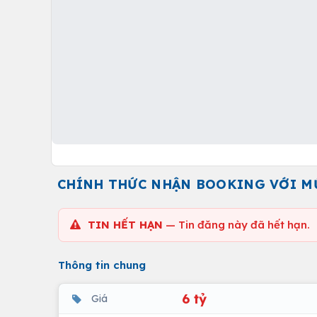
CHÍNH THỨC NHẬN BOOKING VỚI MỨC
TIN HẾT HẠN
— Tin đăng này đã hết hạn.
Thông tin chung
6 tỷ
Giá