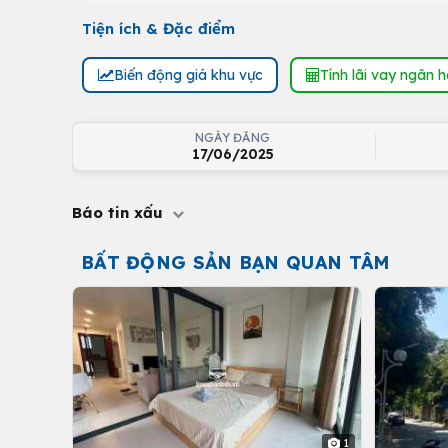
Tiện ích & Đặc điểm
Biến động giá khu vực
Tính lãi vay ngân 
NGÀY ĐĂNG
17/06/2025
Báo tin xấu
BẤT ĐỘNG SẢN BẠN QUAN TÂM
1