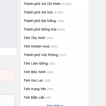
Thành phố Hồ Chí Minh
(9,200)
Thành phố Hà Nội
(5,785)
Thành phố Đà Nẵng
(785)
Thành phố Đồng Nai
(368)
Tỉnh Tây Ninh
(314)
Tỉnh Khánh Hoà
(289)
Thành phố Hải Phòng
(207)
Tỉnh Lâm Đồng
(181)
Tỉnh Bắc Ninh
(104)
Tỉnh Gia Lai
(100)
Tỉnh Hưng Yên
(99)
Tỉnh Đắk Lắk
(95)
Xem thêm ▾