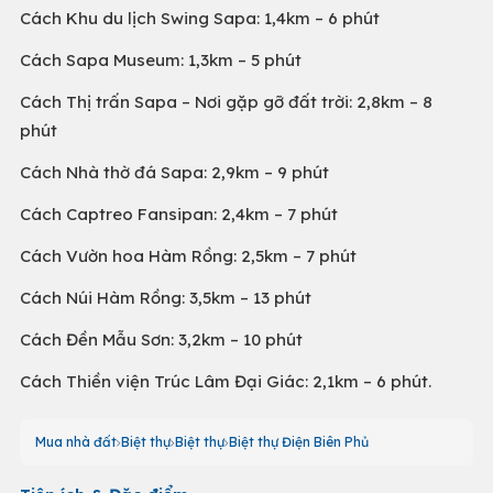
Cách Khu du lịch Swing Sapa: 1,4km – 6 phút
Cách Sapa Museum: 1,3km – 5 phút
Cách Thị trấn Sapa – Nơi gặp gỡ đất trời: 2,8km – 8
phút
Cách Nhà thờ đá Sapa: 2,9km – 9 phút
Cách Captreo Fansipan: 2,4km – 7 phút
Cách Vườn hoa Hàm Rồng: 2,5km – 7 phút
Cách Núi Hàm Rồng: 3,5km – 13 phút
Cách Đền Mẫu Sơn: 3,2km – 10 phút
Cách Thiền viện Trúc Lâm Đại Giác: 2,1km – 6 phút.
Mua nhà đất
Biệt thự
Biệt thự
Biệt thự Điện Biên Phủ