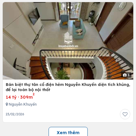
8
Bán biệt thự tân cổ điện hẻm Nguyễn Khuyến diện tích khủng,
để lại toàn bộ nội thất
2
14 tỷ
·
309m
Nguyễn Khuyến
23/02/2026
Xem thêm