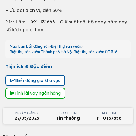
+ Ưu đãi dịch vụ đến 50%
? Mr. Lâm – 0911131666 – Giữ suất nội bộ ngay hôm nay,
số lượng giới hạn!
Mua bán bất động sản
Biệt thự sân vườn
Biệt thự sân vườn Thành phố Hà Nội
Biệt thự sân vườn ĐT 316
Tiện ích & Đặc điểm
Biến động giá khu vực
Tính lãi vay ngân hàng
NGÀY ĐĂNG
LOẠI TIN
MÃ TIN
27/05/2025
Tin thường
PTO137856