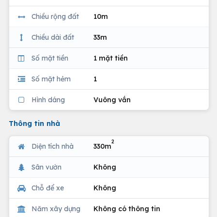
Chiều rộng đất
10m
Chiều dài đất
33m
Số mặt tiền
1 mặt tiền
Số mặt hẻm
1
Hình dáng
Vuông vắn
Thông tin nhà
2
Diện tích nhà
330m
Sân vườn
Không
Chỗ để xe
Không
Năm xây dựng
Không có thông tin