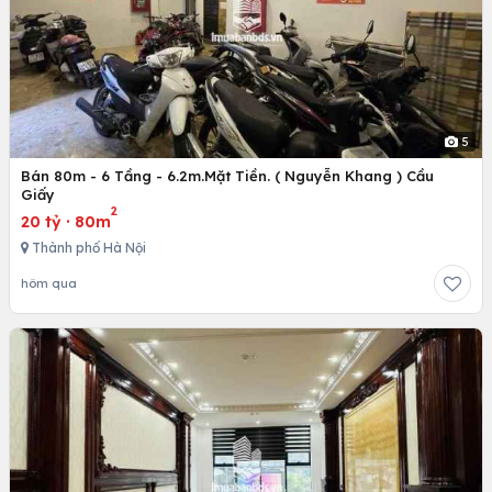
5
Bán 80m - 6 Tầng - 6.2m.Mặt Tiền. ( Nguyễn Khang ) Cầu
Giấy
2
20 tỷ
·
80m
Thành phố Hà Nội
hôm qua