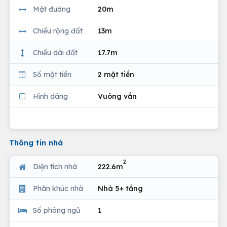
Mặt đường
20m
Chiều rộng đất
13m
Chiều dài đất
17.7m
Số mặt tiền
2 mặt tiền
Hình dáng
Vuông vắn
Thông tin nhà
2
Diện tích nhà
222.6m
Phân khúc nhà
Nhà 5+ tầng
Số phòng ngủ
1