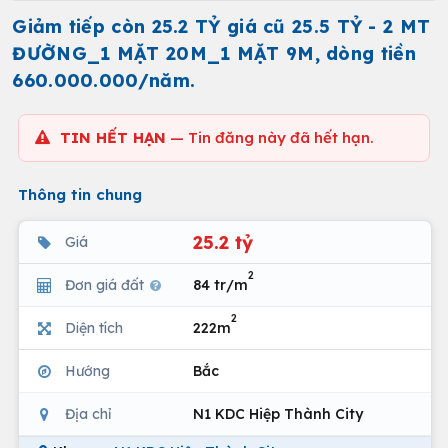
Giảm tiếp còn 25.2 TỶ giá cũ 25.5 TỶ - 2 MT
ĐƯỜNG_1 MẶT 20M_1 MẶT 9M, dòng tiền
660.000.000/năm.
TIN HẾT HẠN
— Tin đăng này đã hết hạn.
Thông tin chung
25.2 tỷ
Giá
2
Đơn giá đất
84 tr/m
2
Diện tích
222m
Hướng
Bắc
Địa chỉ
N1 KDC Hiệp Thành City