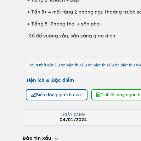
+ Tần 3+ 4 mổi tầng 2 phòng ngủ thoáng trước s
+ Tầng 5 : Phòng thời + sân phơi
- Sổ đổ vuông vắn, sẵn sàng giao dịch.
Mua nhà đất
Dự án biệt thự
Dự án biệt thự
Dự án biệt thự V
Tiện ích & Đặc điểm
Biến động giá khu vực
Tính lãi vay ngân 
NGÀY ĐĂNG
04/01/2024
Báo tin xấu