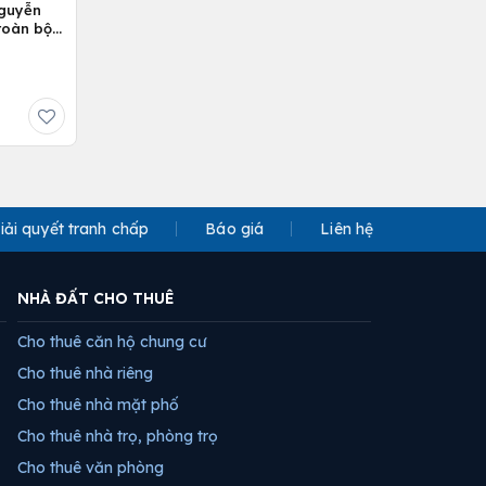
Nguyễn
 toàn bộ
iải quyết tranh chấp
Báo giá
Liên hệ
NHÀ ĐẤT CHO THUÊ
Cho thuê căn hộ chung cư
Cho thuê nhà riêng
Cho thuê nhà mặt phố
Cho thuê nhà trọ, phòng trọ
Cho thuê văn phòng