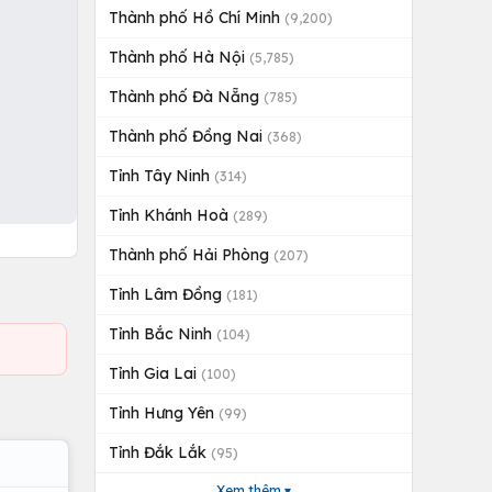
Thành phố Hồ Chí Minh
(9,200)
Thành phố Hà Nội
(5,785)
Thành phố Đà Nẵng
(785)
Thành phố Đồng Nai
(368)
Tỉnh Tây Ninh
(314)
Tỉnh Khánh Hoà
(289)
Thành phố Hải Phòng
(207)
Tỉnh Lâm Đồng
(181)
Tỉnh Bắc Ninh
(104)
Tỉnh Gia Lai
(100)
Tỉnh Hưng Yên
(99)
Tỉnh Đắk Lắk
(95)
Xem thêm ▾