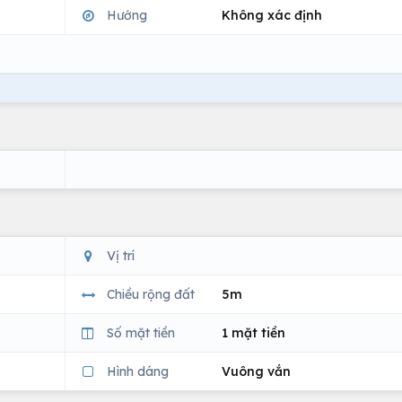
Hướng
Không xác định
Vị trí
Chiều rộng đất
5m
Số mặt tiền
1 mặt tiền
Hình dáng
Vuông vắn