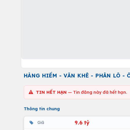
HÀNG HIẾM - VĂN KHÊ - PHÂN LÔ -
TIN HẾT HẠN
— Tin đăng này đã hết hạn.
Thông tin chung
9.6 tỷ
Giá