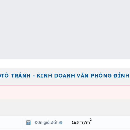
 ÔTÔ TRÁNH - KINH DOANH VĂN PHÒNG ĐỈNH
2
Đơn giá đất
165 tr/m