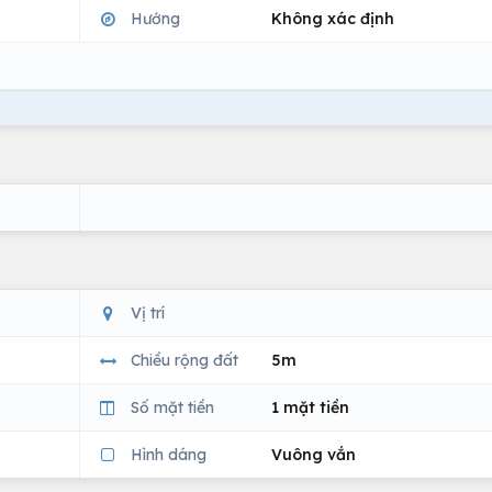
Hướng
Không xác định
Vị trí
Chiều rộng đất
5m
Số mặt tiền
1 mặt tiền
Hình dáng
Vuông vắn