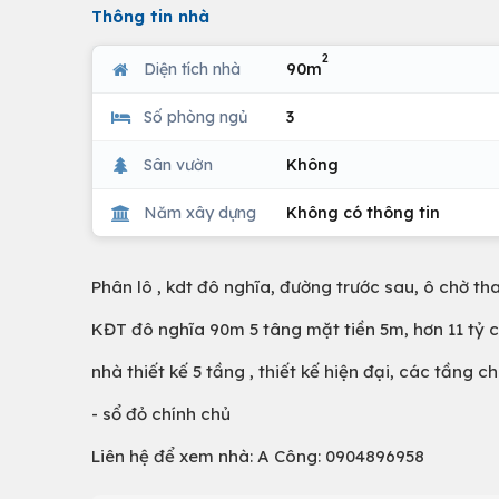
Thông tin nhà
2
Diện tích nhà
90m
Số phòng ngủ
3
Sân vườn
Không
Năm xây dựng
Không có thông tin
Phân lô , kdt đô nghĩa, đường trước sau, ô chờ t
KĐT đô nghĩa 90m 5 tâng mặt tiền 5m, hơn 11 tỷ c
nhà thiết kế 5 tầng , thiết kế hiện đại, các tần
- sổ đỏ chính chủ
Liên hệ để xem nhà: A Công: 0904896958