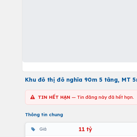
Khu đô thị đô nghĩa 90m 5 tâng, MT 5
TIN HẾT HẠN
— Tin đăng này đã hết hạn.
Thông tin chung
11 tỷ
Giá