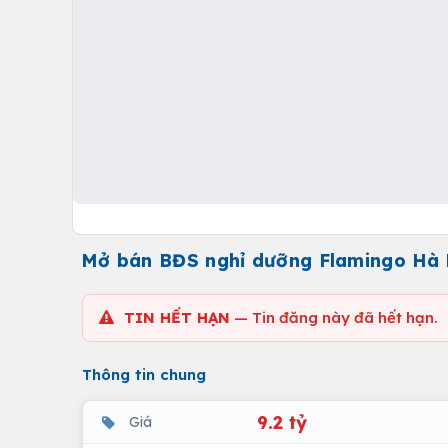
Mở bán BĐS nghỉ dưỡng Flamingo Hà 
TIN HẾT HẠN
— Tin đăng này đã hết hạn.
Thông tin chung
9.2 tỷ
Giá