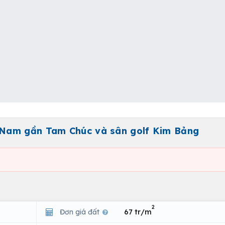
Nam gần Tam Chúc và sân golf Kim Bảng
2
Đơn giá đất
67 tr/m