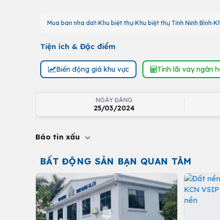
Mua ban nha dat
Khu biệt thự
Khu biệt thự Tỉnh Ninh Bình
Kh
Tiện ích & Đặc điểm
Biến động giá khu vực
Tính lãi vay ngân 
NGÀY ĐĂNG
25/03/2024
Báo tin xấu
BẤT ĐỘNG SẢN BẠN QUAN TÂM