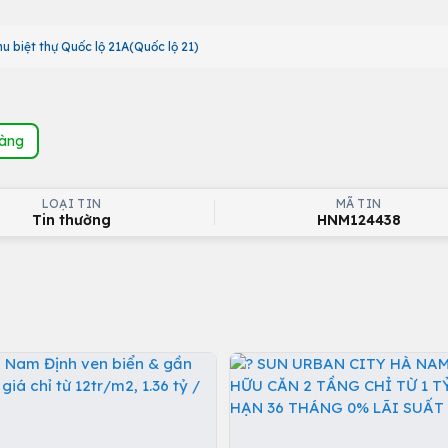
u biệt thự Quốc lộ 21A(Quốc lộ 21)
hàng
LOẠI TIN
MÃ TIN
Tin thường
HNM124438