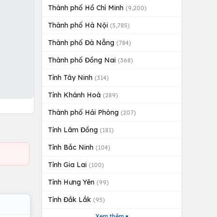
Thành phố Hồ Chí Minh
(9,200)
Thành phố Hà Nội
(5,785)
Thành phố Đà Nẵng
(784)
Thành phố Đồng Nai
(368)
Tỉnh Tây Ninh
(314)
Tỉnh Khánh Hoà
(289)
Thành phố Hải Phòng
(207)
Tỉnh Lâm Đồng
(181)
Tỉnh Bắc Ninh
(104)
Tỉnh Gia Lai
(100)
Tỉnh Hưng Yên
(99)
Tỉnh Đắk Lắk
(95)
Xem thêm ▾