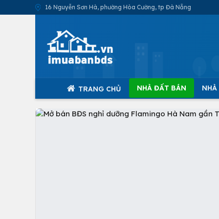
16 Nguyễn Sơn Hà, phường Hòa Cường, tp Đà Nẵng
NHÀ ĐẤT BÁN
NHÀ
TRANG CHỦ