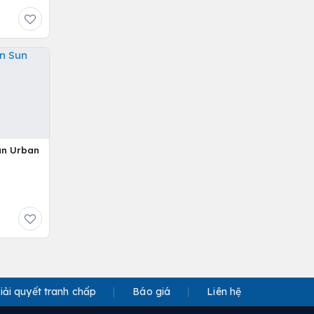
Sun Urban
iải quyết tranh chấp
Báo giá
Liên hệ