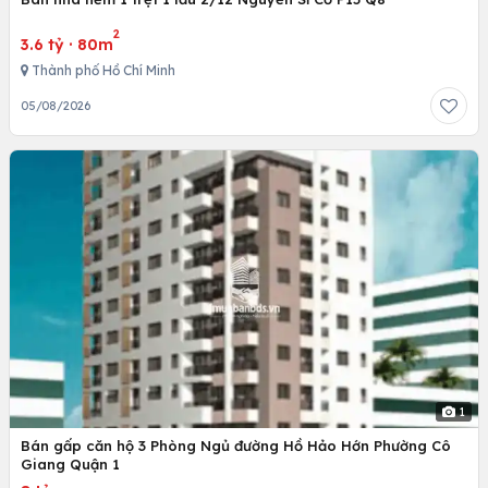
2
3.6 tỷ
·
80m
Thành phố Hồ Chí Minh
05/08/2026
1
Bán gấp căn hộ 3 Phòng Ngủ đường Hồ Hảo Hớn Phường Cô
Giang Quận 1