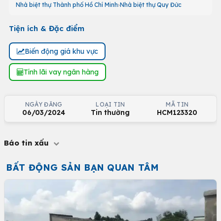
Nhà biệt thự Thành phố Hồ Chí Minh
Nhà biệt thự Quy Đức
Tiện ích & Đặc điểm
Biến động giá khu vực
Tính lãi vay ngân hàng
NGÀY ĐĂNG
LOẠI TIN
MÃ TIN
06/03/2024
Tin thường
HCM123320
Báo tin xấu
BẤT ĐỘNG SẢN BẠN QUAN TÂM