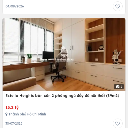
04/08/2026
1
Estella Heights bán căn 2 phòng ngủ đầy đủ nội thất (89m2)
13.2 tỷ
Thành phố Hồ Chí Minh
30/07/2026