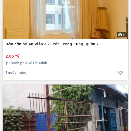
4
Bán căn hộ An Viên 3 – Trần Trọng Cung, quận 7
2.85 tỷ
Thành phố Hồ Chí Minh
3 ngày trước