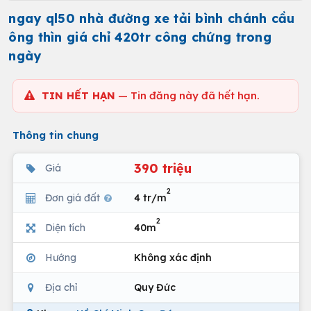
ngay ql50 nhà đường xe tải bình chánh cầu
ông thìn giá chỉ 420tr công chứng trong
ngày
TIN HẾT HẠN
— Tin đăng này đã hết hạn.
Thông tin chung
390 triệu
Giá
2
Đơn giá đất
4 tr/m
2
Diện tích
40m
Hướng
Không xác định
Địa chỉ
Quy Đức