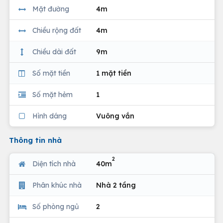
Mặt đường
4m
Chiều rộng đất
4m
Chiều dài đất
9m
Số mặt tiền
1 mặt tiền
Số mặt hẻm
1
Hình dáng
Vuông vắn
Thông tin nhà
2
Diện tích nhà
40m
Phân khúc nhà
Nhà 2 tầng
Số phòng ngủ
2