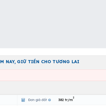
M NAY, GIỮ TIỀN CHO TƯƠNG LAI
2
Đơn giá đất
382 tr/m