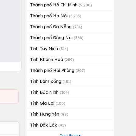
Thành phố Hồ Chí Minh
(9,200)
Thành phố Hà Nội
(5,785)
Thành phố Đà Nẵng
(784)
Thành phố Đồng Nai
(368)
Tỉnh Tây Ninh
(314)
Tỉnh Khánh Hoà
(289)
Thành phố Hải Phòng
(207)
Tỉnh Lâm Đồng
(181)
Tỉnh Bắc Ninh
(104)
Tỉnh Gia Lai
(100)
Tỉnh Hưng Yên
(99)
Tỉnh Đắk Lắk
(95)
Xem thêm ▾