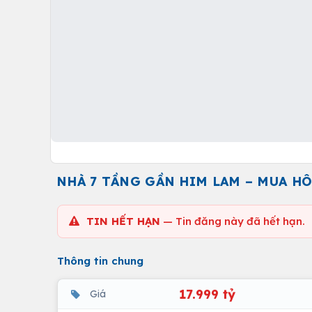
NHÀ 7 TẦNG GẦN HIM LAM – MUA HÔ
TIN HẾT HẠN
— Tin đăng này đã hết hạn.
Thông tin chung
17.999 tỷ
Giá