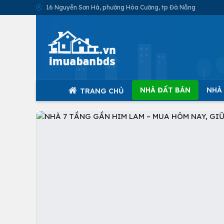
16 Nguyễn Sơn Hà, phường Hòa Cường, tp Đà Nẵng
NHÀ ĐẤT BÁN
NHÀ
TRANG CHỦ