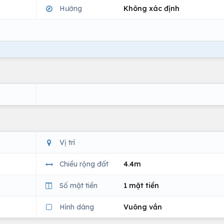
Hướng
Không xác định
Vị trí
Chiều rộng đất
4.4m
Số mặt tiền
1 mặt tiền
Hình dáng
Vuông vắn