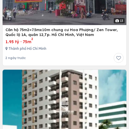
13
Căn hộ 75m2=7.5mx10m chung cư Hoa Phượng/ Zen Tower,
Quốc lộ 1A, quân 12,Tp. Hồ Chí Minh, Việt Nam
2
1.95 tỷ
·
75m
Thành phố Hồ Chí Minh
2 ngày trước