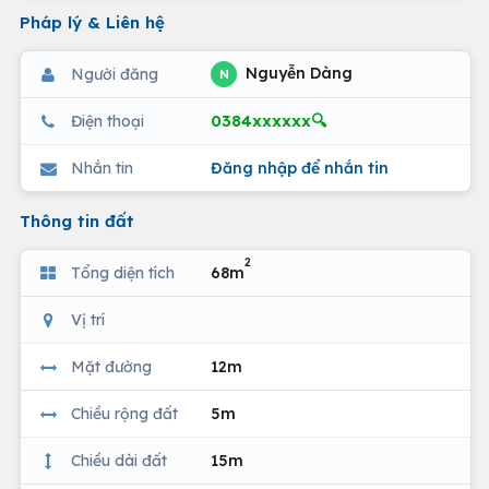
Pháp lý & Liên hệ
Nguyễn Dàng
Người đăng
N
0384xxxxxx🔍
Điện thoại
Nhắn tin
Đăng nhập để nhắn tin
Thông tin đất
2
Tổng diện tích
68m
Vị trí
Mặt đường
12m
Chiều rộng đất
5m
Chiều dài đất
15m