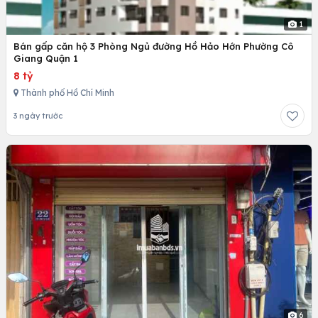
1
Bán gấp căn hộ 3 Phòng Ngủ đường Hồ Hảo Hớn Phường Cô
Giang Quận 1
8 tỷ
Thành phố Hồ Chí Minh
3 ngày trước
6