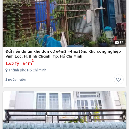
17
Đất nền dự án khu dân cư 64m2 =4mx16m, Khu công nghiệp
Vĩnh Lộc, H. Bình Chánh, Tp. Hồ Chí Minh
2
1.65 tỷ
·
64m
Thành phố Hồ Chí Minh
2 ngày trước