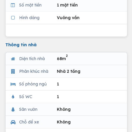
Số mặt tiền
1 mặt tiền
Hình dáng
Vuông vắn
Thông tin nhà
2
Diện tích nhà
68m
Phân khúc nhà
Nhà 2 tầng
Số phòng ngủ
1
Số WC
1
Sân vườn
Không
Chỗ để xe
Không