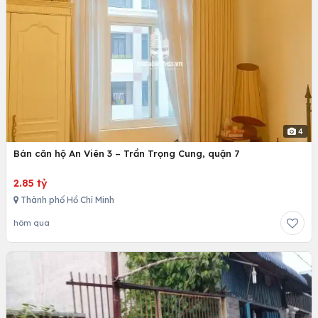
4
Bán căn hộ An Viên 3 – Trần Trọng Cung, quận 7
2.85 tỷ
Thành phố Hồ Chí Minh
hôm qua