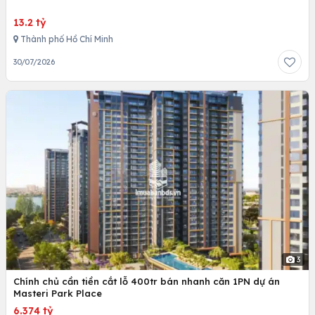
13.2 tỷ
Thành phố Hồ Chí Minh
30/07/2026
3
Chính chủ cần tiền cắt lỗ 400tr bán nhanh căn 1PN dự án
Masteri Park Place
6.374 tỷ