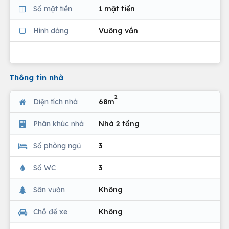
Số mặt tiền
1 mặt tiền
Hình dáng
Vuông vắn
Thông tin nhà
2
Diện tích nhà
68m
Phân khúc nhà
Nhà 2 tầng
Số phòng ngủ
3
Số WC
3
Sân vườn
Không
Chỗ để xe
Không