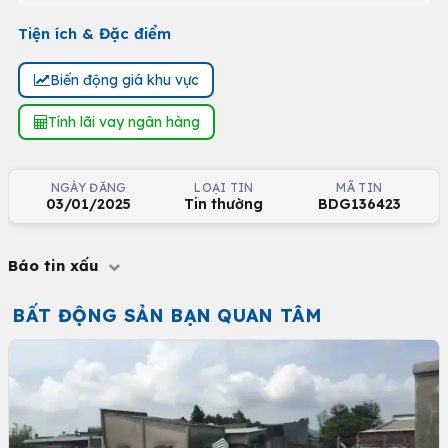
Tiện ích & Đặc điểm
Biến động giá khu vực
Tính lãi vay ngân hàng
NGÀY ĐĂNG
LOẠI TIN
MÃ TIN
03/01/2025
Tin thường
BDG136423
Báo tin xấu
BẤT ĐỘNG SẢN BẠN QUAN TÂM