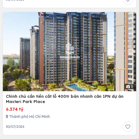
3
Chính chủ cần tiền cắt lỗ 400tr bán nhanh căn 1PN dự án
Masteri Park Place
6.374 tỷ
Thành phố Hồ Chí Minh
30/07/2026