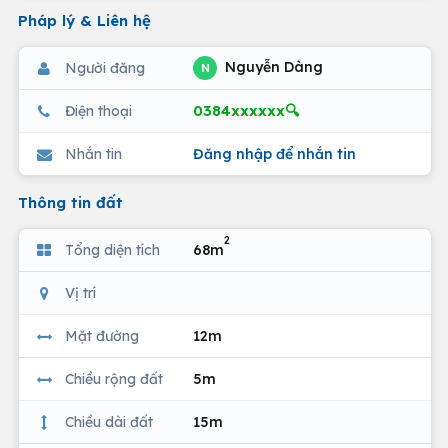
Pháp lý & Liên hệ
Nguyễn Dàng
Người đăng
N
0384xxxxxx🔍
Điện thoại
Nhắn tin
Đăng nhập để nhắn tin
Thông tin đất
2
Tổng diện tích
68m
Vị trí
Mặt đường
12m
Chiều rộng đất
5m
Chiều dài đất
15m