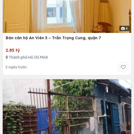
4
Bán căn hộ An Viên 3 – Trần Trọng Cung, quận 7
2.85 tỷ
Thành phố Hồ Chí Minh
2 ngày trước