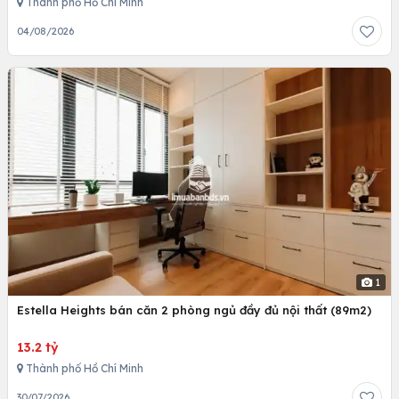
Thành phố Hồ Chí Minh
04/08/2026
1
Estella Heights bán căn 2 phòng ngủ đầy đủ nội thất (89m2)
13.2 tỷ
Thành phố Hồ Chí Minh
30/07/2026