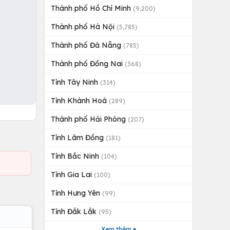
Thành phố Hồ Chí Minh
(9,200)
Thành phố Hà Nội
(5,785)
Thành phố Đà Nẵng
(785)
Thành phố Đồng Nai
(368)
Tỉnh Tây Ninh
(314)
Tỉnh Khánh Hoà
(289)
Thành phố Hải Phòng
(207)
Tỉnh Lâm Đồng
(181)
Tỉnh Bắc Ninh
(104)
Tỉnh Gia Lai
(100)
Tỉnh Hưng Yên
(99)
Tỉnh Đắk Lắk
(95)
Xem thêm ▾