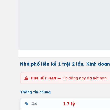
Nhà phố liền kề 1 trệt 2 lầu. Kinh do
TIN HẾT HẠN
— Tin đăng này đã hết hạn.
Thông tin chung
1.7 tỷ
Giá