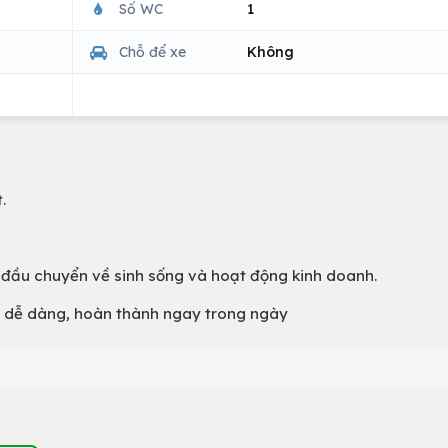
Số WC
1
Chỗ để xe
Không
.
 đầu chuyển về sinh sống và hoạt động kinh doanh.
g dễ dàng, hoàn thành ngay trong ngày