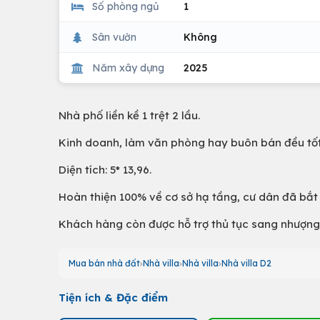
Số phòng ngủ
1
Sân vườn
Không
Năm xây dựng
2025
Nhà phố liền kề 1 trệt 2 lầu.
Kinh doanh, làm văn phòng hay buôn bán đều tốt
Diện tích: 5* 13,96.
Hoàn thiện 100% về cơ sở hạ tầng, cư dân đã bắt
Khách hàng còn được hỗ trợ thủ tục sang nhượn
Mua bán nhà đất
Nhà villa
Nhà villa
Nhà villa D2
Tiện ích & Đặc điểm