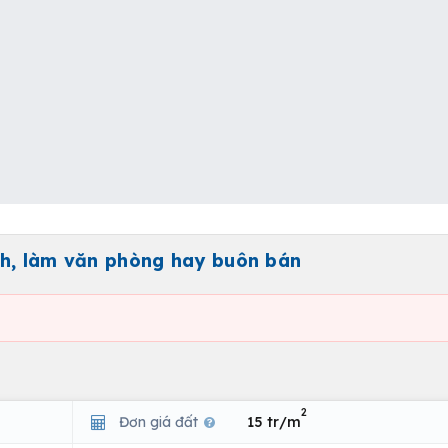
anh, làm văn phòng hay buôn bán
2
Đơn giá đất
15 tr/m