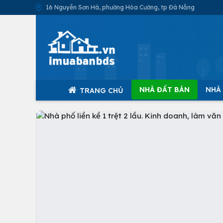
16 Nguyễn Sơn Hà, phường Hòa Cường, tp Đà Nẵng
NHÀ ĐẤT BÁN
NHÀ
TRANG CHỦ