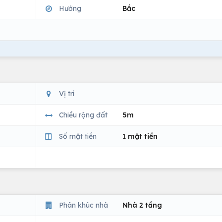
Hướng
Bắc
Vị trí
Chiều rộng đất
5m
Số mặt tiền
1 mặt tiền
Phân khúc nhà
Nhà 2 tầng