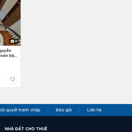
8
Nguyễn
 toàn bộ
iải quyết tranh chấp
Báo giá
Liên hệ
NHÀ ĐẤT CHO THUÊ