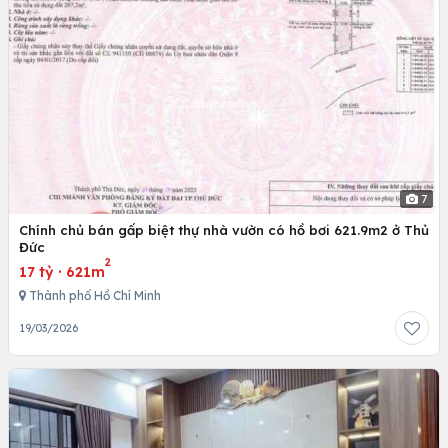
7
Chính chủ bán gấp biệt thự nhà vườn có hồ bơi 621.9m2 ở Thủ
Đức
2
17 tỷ
·
621m
Thành phố Hồ Chí Minh
19/03/2026