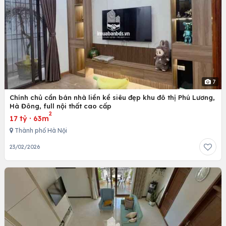
7
Chính chủ cần bán nhà liền kề siêu đẹp khu đô thị Phú Lương,
Hà Đông, full nội thất cao cấp
2
17 tỷ
·
63m
Thành phố Hà Nội
23/02/2026