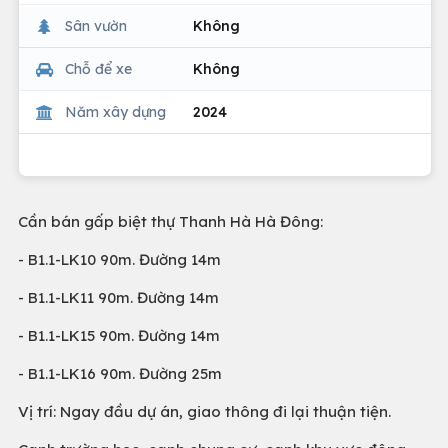
Sân vườn
Không
Chỗ để xe
Không
Năm xây dựng
2024
Cần bán gấp biệt thự Thanh Hà Hà Đông:
- B1.1-LK10 90m. Đường 14m
- B1.1-LK11 90m. Đường 14m
- B1.1-LK15 90m. Đường 14m
- B1.1-LK16 90m. Đường 25m
Vị trí: Ngay đầu dự án, giao thông đi lại thuận tiện.