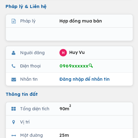
Pháp lý & Liên hệ
Pháp lý
Hợp đồng mua bán
Huy Vu
Người đăng
H
0969xxxxxx🔍
Điện thoại
Nhắn tin
Đăng nhập để nhắn tin
Thông tin đất
2
Tổng diện tích
90m
Vị trí
Mặt đường
25m