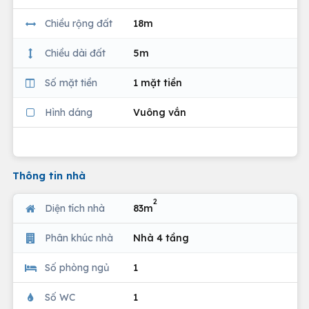
Chiều rộng đất
18m
Chiều dài đất
5m
Số mặt tiền
1 mặt tiền
Hình dáng
Vuông vắn
Thông tin nhà
2
Diện tích nhà
83m
Phân khúc nhà
Nhà 4 tầng
Số phòng ngủ
1
Số WC
1