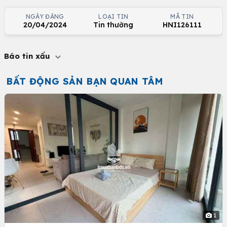
NGÀY ĐĂNG
LOẠI TIN
MÃ TIN
20/04/2024
Tin thường
HNI126111
Báo tin xấu
BẤT ĐỘNG SẢN BẠN QUAN TÂM
1