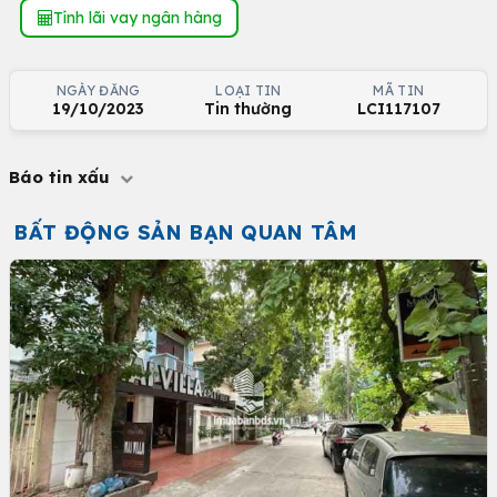
Tính lãi vay ngân hàng
NGÀY ĐĂNG
LOẠI TIN
MÃ TIN
19/10/2023
Tin thường
LCI117107
Báo tin xấu
BẤT ĐỘNG SẢN BẠN QUAN TÂM