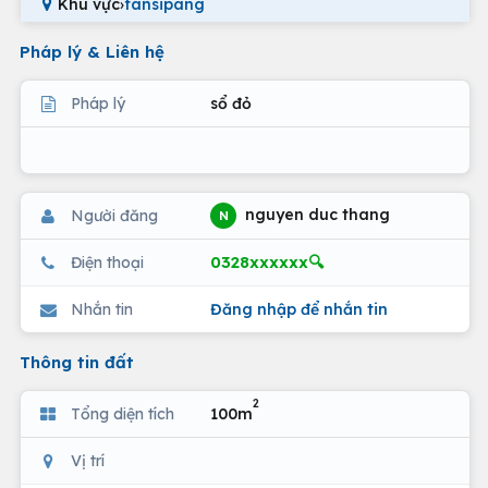
Khu vực
›
fansipang
Pháp lý & Liên hệ
Pháp lý
sổ đỏ
nguyen duc thang
Người đăng
N
0328xxxxxx🔍
Điện thoại
Nhắn tin
Đăng nhập để nhắn tin
Thông tin đất
2
Tổng diện tích
100m
Vị trí