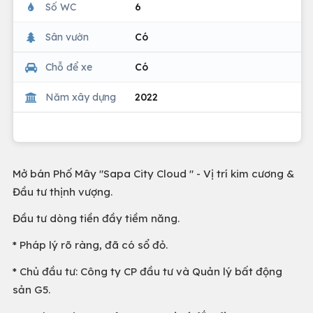
Số WC
6
Sân vườn
Có
Chỗ để xe
Có
Năm xây dựng
2022
Mở bán Phố Mây "Sapa City Cloud " - Vị trí kim cương &
Đầu tư thịnh vượng.
Đầu tư dòng tiền đầy tiềm năng.
* Pháp lý rõ ràng, đã có sổ đỏ.
* Chủ đầu tư: Công ty CP đầu tư và Quản lý bất động
sản G5.