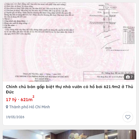
7
Chính chủ bán gấp biệt thự nhà vườn có hồ bơi 621.9m2 ở Thủ
Đức
2
17 tỷ
·
621m
Thành phố Hồ Chí Minh
19/03/2026