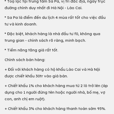
* Toạ lạc tại trung tâm Sa Pa, vị trí đắc địa, ngay trục
đường chính duy nhất đi Hà Nội - Lào Cai.
* Sa Pa là điểm đến du lịch 4 mùa rất tốt cho việc đầu
tư và kinh doanh.
* Đặc biệt, khách hàng là nhà đầu tư f0, không qua
trung gian - chính sách rõ ràng, minh bạch.
* Tiềm năng tăng giá rất tốt.
Chính sách bán hàng:
+ Đối với khách hàng có hộ khẩu Lào Cai và Hà Nội
được chiết khấu 30tr vào giá bán.
+ Chiết khấu 1% cho khách hàng mua từ 2 lô trở lên (áp
dụng cho 1 người đứng tên hoặc người nhà, bố mẹ, vợ
con, anh chị em ruột).
+ Chiết khấu 3% cho khách hàng thanh toán sớm 95%.