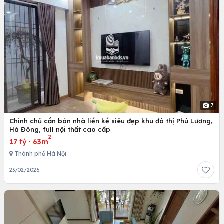
7
Chính chủ cần bán nhà liền kề siêu đẹp khu đô thị Phú Lương,
Hà Đông, full nội thất cao cấp
2
17 tỷ
·
63m
Thành phố Hà Nội
23/02/2026