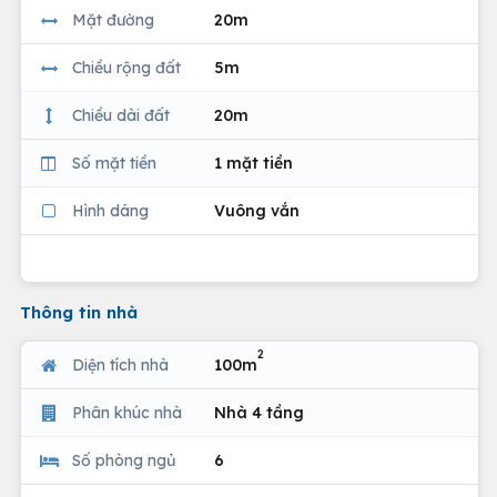
Mặt đường
20m
Chiều rộng đất
5m
Chiều dài đất
20m
Số mặt tiền
1 mặt tiền
Hình dáng
Vuông vắn
Thông tin nhà
2
Diện tích nhà
100m
Phân khúc nhà
Nhà 4 tầng
Số phòng ngủ
6