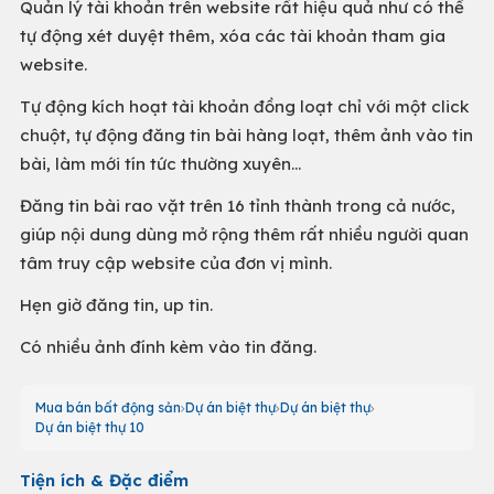
Quản lý tài khoản trên website rất hiệu quả như có thể
tự động xét duyệt thêm, xóa các tài khoản tham gia
website.
Tự động kích hoạt tài khoản đồng loạt chỉ với một click
chuột, tự động đăng tin bài hàng loạt, thêm ảnh vào tin
bài, làm mới tín tức thường xuyên…
Đăng tin bài rao vặt trên 16 tỉnh thành trong cả nước,
giúp nội dung dùng mở rộng thêm rất nhiều người quan
tâm truy cập website của đơn vị mình.
Hẹn giờ đăng tin, up tin.
Có nhiều ảnh đính kèm vào tin đăng.
Mua bán bất động sản
Dự án biệt thự
Dự án biệt thự
Dự án biệt thự 10
Tiện ích & Đặc điểm