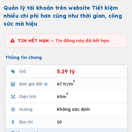
Quản lý tài khoản trên website Tiết kiệm
nhiều chi phí hơn cũng như thời gian, công
sức mà hiệu
TIN HẾT HẠN
— Tin đăng này đã hết hạn.
Thông tin chung
5.29 tỷ
Giá
2
Đơn giá đất
67 tr/m
2
Diện tích
65m
Hướng
Không xác định
Địa chỉ
10