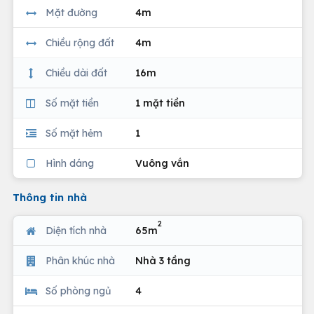
Mặt đường
4m
Chiều rộng đất
4m
Chiều dài đất
16m
Số mặt tiền
1 mặt tiền
Số mặt hẻm
1
Hình dáng
Vuông vắn
Thông tin nhà
2
Diện tích nhà
65m
Phân khúc nhà
Nhà 3 tầng
Số phòng ngủ
4