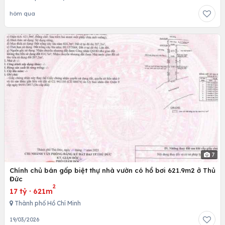
hôm qua
7
Chính chủ bán gấp biệt thự nhà vườn có hồ bơi 621.9m2 ở Thủ
Đức
2
17 tỷ
·
621m
Thành phố Hồ Chí Minh
19/03/2026