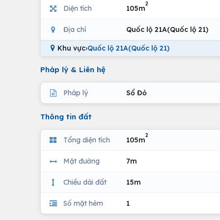
2
Diện tích
105m
Địa chỉ
Quốc lộ 21A(Quốc lộ 21)
Khu vực
›
Quốc lộ 21A(Quốc lộ 21)
Pháp lý & Liên hệ
Pháp lý
Sổ Đỏ
Thông tin đất
2
Tổng diện tích
105m
Mặt đường
7m
Chiều dài đất
15m
Số mặt hẻm
1