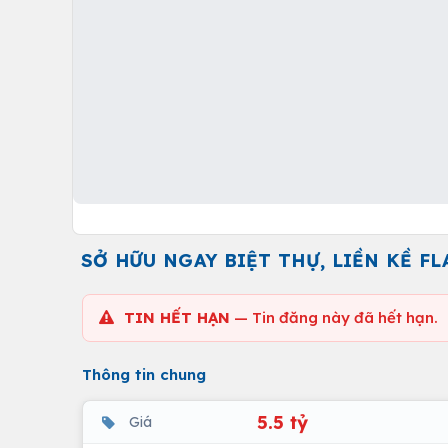
SỞ HỮU NGAY BIỆT THỰ, LIỀN KỀ F
TIN HẾT HẠN
— Tin đăng này đã hết hạn.
Thông tin chung
5.5 tỷ
Giá