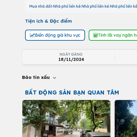
Mua nhà đất
Nhà phố liền kề
Nhà phố liền kề
Nhà phố liền k
Tiện ích & Đặc điểm
Biến động giá khu vực
Tính lãi vay ngân 
NGÀY ĐĂNG
18/11/2024
Báo tin xấu
BẤT ĐỘNG SẢN BẠN QUAN TÂM