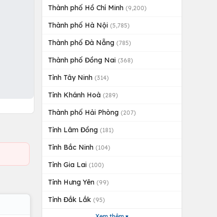
Thành phố Hồ Chí Minh
(9,200)
Thành phố Hà Nội
(5,785)
Thành phố Đà Nẵng
(785)
Thành phố Đồng Nai
(368)
Tỉnh Tây Ninh
(314)
Tỉnh Khánh Hoà
(289)
Thành phố Hải Phòng
(207)
Tỉnh Lâm Đồng
(181)
Tỉnh Bắc Ninh
(104)
Tỉnh Gia Lai
(100)
Tỉnh Hưng Yên
(99)
Tỉnh Đắk Lắk
(95)
Xem thêm ▾