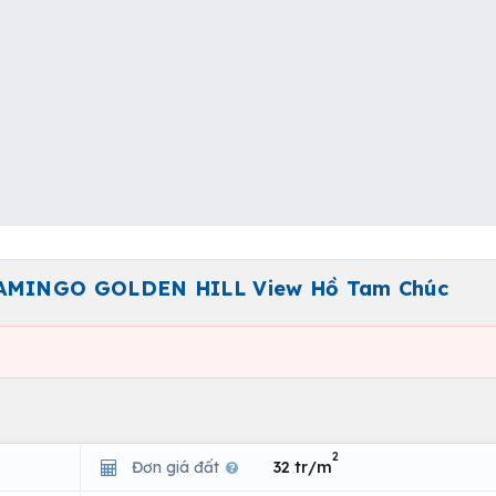
LAMINGO GOLDEN HILL View Hồ Tam Chúc
2
Đơn giá đất
32 tr/m